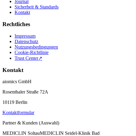
Journal
Sicherheit & Standards
Kontakt
Rechtliches
Impressum
Datenschutz
Nutzungsbedingungen
Cookie-Richtlinie
Trust Center
↗
Kontakt
aiomics GmbH
Rosenthaler Straße 72A
10119 Berlin
Kontaktformular
Partner & Kunden (Auswahl)
MEDICLIN Soltau
MEDICLIN Seidel-Klinik Bad