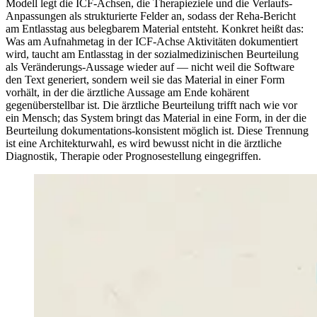
Modell legt die ICF-Achsen, die Therapieziele und die Verlaufs-
Anpassungen als strukturierte Felder an, sodass der Reha-Bericht
am Entlasstag aus belegbarem Material entsteht. Konkret heißt das:
Was am Aufnahmetag in der ICF-Achse Aktivitäten dokumentiert
wird, taucht am Entlasstag in der sozialmedizinischen Beurteilung
als Veränderungs-Aussage wieder auf — nicht weil die Software
den Text generiert, sondern weil sie das Material in einer Form
vorhält, in der die ärztliche Aussage am Ende kohärent
gegenüberstellbar ist. Die ärztliche Beurteilung trifft nach wie vor
ein Mensch; das System bringt das Material in eine Form, in der die
Beurteilung dokumentations-konsistent möglich ist. Diese Trennung
ist eine Architekturwahl, es wird bewusst nicht in die ärztliche
Diagnostik, Therapie oder Prognosestellung eingegriffen.