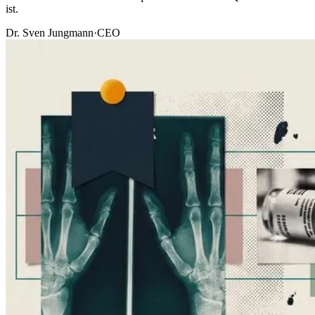
ist.
Dr. Sven Jungmann
·
CEO