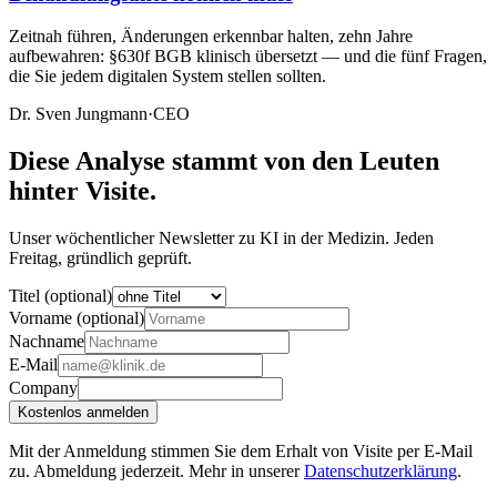
Zeitnah führen, Änderungen erkennbar halten, zehn Jahre
aufbewahren: §630f BGB klinisch übersetzt — und die fünf Fragen,
die Sie jedem digitalen System stellen sollten.
Dr. Sven Jungmann
·
CEO
Diese Analyse stammt von den Leuten
hinter Visite.
Unser wöchentlicher Newsletter zu KI in der Medizin. Jeden
Freitag, gründlich geprüft.
Titel (optional)
Vorname (optional)
Nachname
E-Mail
Company
Kostenlos anmelden
Mit der Anmeldung stimmen Sie dem Erhalt von Visite per E-Mail
zu. Abmeldung jederzeit. Mehr in unserer
Datenschutzerklärung
.