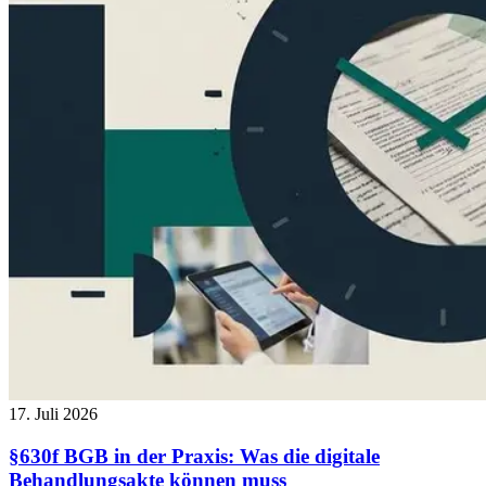
17. Juli 2026
§630f BGB in der Praxis: Was die digitale
Behandlungsakte können muss