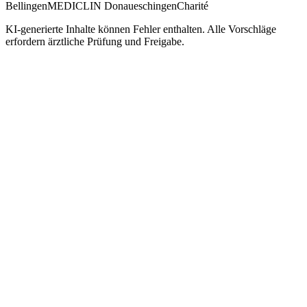
Bellingen
MEDICLIN Donaueschingen
Charité
KI-generierte Inhalte können Fehler enthalten. Alle Vorschläge
erfordern ärztliche Prüfung und Freigabe.