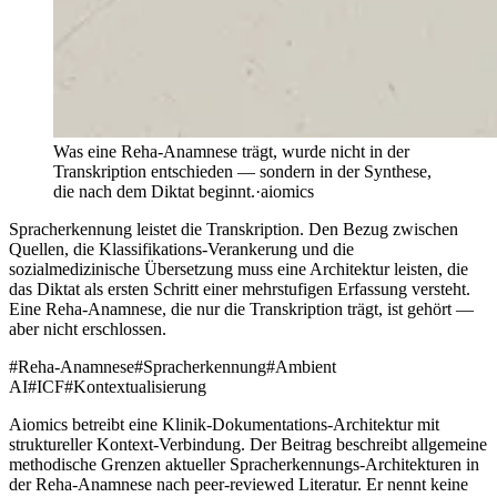
Was eine Reha-Anamnese trägt, wurde nicht in der
Transkription entschieden — sondern in der Synthese,
die nach dem Diktat beginnt.
·
aiomics
Spracherkennung leistet die Transkription. Den Bezug zwischen
Quellen, die Klassifikations-Verankerung und die
sozialmedizinische Übersetzung muss eine Architektur leisten, die
das Diktat als ersten Schritt einer mehrstufigen Erfassung versteht.
Eine Reha-Anamnese, die nur die Transkription trägt, ist gehört —
aber nicht erschlossen.
#
Reha-Anamnese
#
Spracherkennung
#
Ambient
AI
#
ICF
#
Kontextualisierung
Aiomics betreibt eine Klinik-Dokumentations-Architektur mit
struktureller Kontext-Verbindung. Der Beitrag beschreibt allgemeine
methodische Grenzen aktueller Spracherkennungs-Architekturen in
der Reha-Anamnese nach peer-reviewed Literatur. Er nennt keine