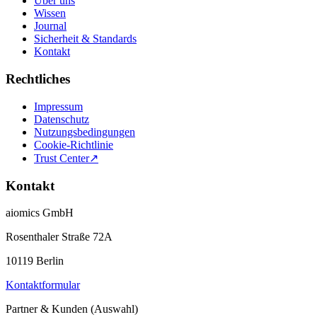
Über uns
Wissen
Journal
Sicherheit & Standards
Kontakt
Rechtliches
Impressum
Datenschutz
Nutzungsbedingungen
Cookie-Richtlinie
Trust Center
↗
Kontakt
aiomics GmbH
Rosenthaler Straße 72A
10119 Berlin
Kontaktformular
Partner & Kunden (Auswahl)