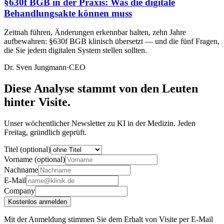
§630f BGB in der Praxis: Was die digitale
Behandlungsakte können muss
Zeitnah führen, Änderungen erkennbar halten, zehn Jahre
aufbewahren: §630f BGB klinisch übersetzt — und die fünf Fragen,
die Sie jedem digitalen System stellen sollten.
Dr. Sven Jungmann
·
CEO
Diese Analyse stammt von den Leuten
hinter Visite.
Unser wöchentlicher Newsletter zu KI in der Medizin. Jeden
Freitag, gründlich geprüft.
Titel (optional)
Vorname (optional)
Nachname
E-Mail
Company
Kostenlos anmelden
Mit der Anmeldung stimmen Sie dem Erhalt von Visite per E-Mail