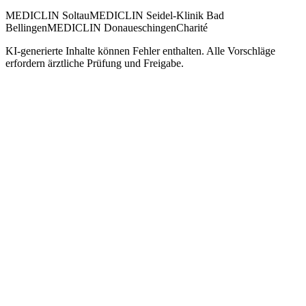
MEDICLIN Soltau
MEDICLIN Seidel-Klinik Bad
Bellingen
MEDICLIN Donaueschingen
Charité
KI-generierte Inhalte können Fehler enthalten. Alle Vorschläge
erfordern ärztliche Prüfung und Freigabe.