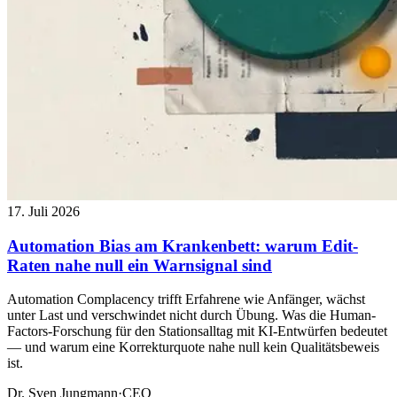
17. Juli 2026
Automation Bias am Krankenbett: warum Edit-
Raten nahe null ein Warnsignal sind
Automation Complacency trifft Erfahrene wie Anfänger, wächst
unter Last und verschwindet nicht durch Übung. Was die Human-
Factors-Forschung für den Stationsalltag mit KI-Entwürfen bedeutet
— und warum eine Korrekturquote nahe null kein Qualitätsbeweis
ist.
Dr. Sven Jungmann
·
CEO