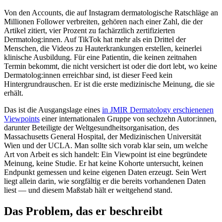
Von den Accounts, die auf Instagram dermatologische Ratschläge an
Millionen Follower verbreiten, gehören nach einer Zahl, die der
Artikel zitiert, vier Prozent zu fachärztlich zertifizierten
Dermatolog:innen. Auf TikTok hat mehr als ein Drittel der
Menschen, die Videos zu Hauterkrankungen erstellen, keinerlei
klinische Ausbildung. Für eine Patientin, die keinen zeitnahen
Termin bekommt, die nicht versichert ist oder die dort lebt, wo keine
Dermatolog:innen erreichbar sind, ist dieser Feed kein
Hintergrundrauschen. Er ist die erste medizinische Meinung, die sie
erhält.
Das ist die Ausgangslage eines
in JMIR Dermatology erschienenen
Viewpoints
einer internationalen Gruppe von sechzehn Autor:innen,
darunter Beteiligte der Weltgesundheitsorganisation, des
Massachusetts General Hospital, der Medizinischen Universität
Wien und der UCLA. Man sollte sich vorab klar sein, um welche
Art von Arbeit es sich handelt: Ein Viewpoint ist eine begründete
Meinung, keine Studie. Er hat keine Kohorte untersucht, keinen
Endpunkt gemessen und keine eigenen Daten erzeugt. Sein Wert
liegt allein darin, wie sorgfältig er die bereits vorhandenen Daten
liest — und diesem Maßstab hält er weitgehend stand.
Das Problem, das er beschreibt