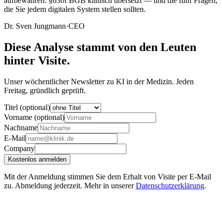
aufbewahren: §630f BGB klinisch übersetzt — und die fünf Fragen,
die Sie jedem digitalen System stellen sollten.
Dr. Sven Jungmann
·
CEO
Diese Analyse stammt von den Leuten
hinter Visite.
Unser wöchentlicher Newsletter zu KI in der Medizin. Jeden
Freitag, gründlich geprüft.
Titel (optional)
Vorname (optional)
Nachname
E-Mail
Company
Kostenlos anmelden
Mit der Anmeldung stimmen Sie dem Erhalt von Visite per E-Mail
zu. Abmeldung jederzeit. Mehr in unserer
Datenschutzerklärung
.