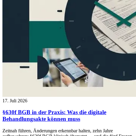
17. Juli 2026
§630f BGB in der Praxis: Was die digitale
Behandlungsakte können muss
Zeitnah führen, Änderungen erkennbar halten, zehn Jahre