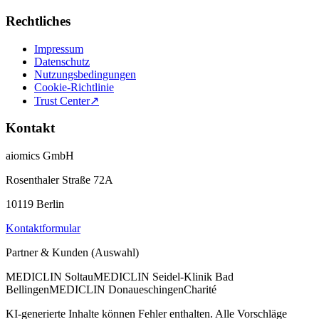
Rechtliches
Impressum
Datenschutz
Nutzungsbedingungen
Cookie-Richtlinie
Trust Center
↗
Kontakt
aiomics GmbH
Rosenthaler Straße 72A
10119 Berlin
Kontaktformular
Partner & Kunden (Auswahl)
MEDICLIN Soltau
MEDICLIN Seidel-Klinik Bad
Bellingen
MEDICLIN Donaueschingen
Charité
KI-generierte Inhalte können Fehler enthalten. Alle Vorschläge