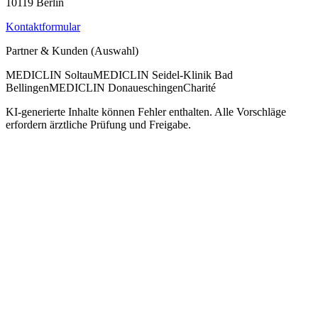
10119 Berlin
Kontaktformular
Partner & Kunden (Auswahl)
MEDICLIN Soltau
MEDICLIN Seidel-Klinik Bad
Bellingen
MEDICLIN Donaueschingen
Charité
KI-generierte Inhalte können Fehler enthalten. Alle Vorschläge
erfordern ärztliche Prüfung und Freigabe.