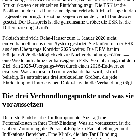
Strukturkosten der einzelnen Einrichtung trägt. Die ESK ist die
Position, an der das Haus seine eigene Wirtschaftlichkeitslage in den
Tagessatz einbringt. Sie ist hauseigen verhandelt, nicht bundesweit
gesetzt. Der Basispreis ist die gemeinsame Größe; die ESK ist die
Differenzierungs-Größe.
Faktisch sind viele Reha-Häuser zum 1. Januar 2026 nicht
endverhandelt in das neue System gestartet. Sie laufen mit der ESK
aus dem Übergangs-Korridor 2025 weiter. Die DRV hat im
Frühjahr 2026 die Möglichkeit zur Nachverhandlung eröffnet —
eine Wiederaufnahme der hauseigenen ESK-Vereinbarung, mit dem
Ziel, den 2025-Übergangs-Wert durch einen 2026-Endwert zu
ersetzen. Was an diesem Termin verhandelbar wird, ist nicht
beliebig. Es entsteht aus drei strukturellen Größen, die jede
Einrichtung mit ihrer eigenen Doku-Lage in die Verhandlung trägt.
Die drei Verhandlungspunkte und was sie
voraussetzen
Der erste Punkt ist die Tarifkomponente. Sie trägt die
Personalkosten in ihrer Tarif-Bindung. Was sie voraussetzt, ist die
saubere Zuordnung der Personal-Köpfe zu Fachabteilungen und
Indikations-Bereichen. Eine Klinik, die ihre Tarif-Bindung