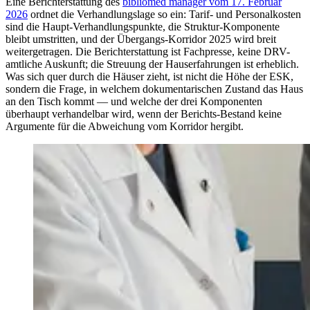
Eine Berichterstattung des
bibliomed manager vom 17. Februar
2026
ordnet die Verhandlungslage so ein: Tarif- und Personalkosten
sind die Haupt-Verhandlungspunkte, die Struktur-Komponente
bleibt umstritten, und der Übergangs-Korridor 2025 wird breit
weitergetragen. Die Berichterstattung ist Fachpresse, keine DRV-
amtliche Auskunft; die Streuung der Hauserfahrungen ist erheblich.
Was sich quer durch die Häuser zieht, ist nicht die Höhe der ESK,
sondern die Frage, in welchem dokumentarischen Zustand das Haus
an den Tisch kommt — und welche der drei Komponenten
überhaupt verhandelbar wird, wenn der Berichts-Bestand keine
Argumente für die Abweichung vom Korridor hergibt.