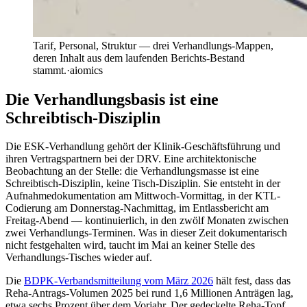
Tarif, Personal, Struktur — drei Verhandlungs-Mappen,
deren Inhalt aus dem laufenden Berichts-Bestand
stammt.
·
aiomics
Die Verhandlungsbasis ist eine
Schreibtisch-Disziplin
Die ESK-Verhandlung gehört der Klinik-Geschäftsführung und
ihren Vertragspartnern bei der DRV. Eine architektonische
Beobachtung an der Stelle: die Verhandlungsmasse ist eine
Schreibtisch-Disziplin, keine Tisch-Disziplin. Sie entsteht in der
Aufnahmedokumentation am Mittwoch-Vormittag, in der KTL-
Codierung am Donnerstag-Nachmittag, im Entlassbericht am
Freitag-Abend — kontinuierlich, in den zwölf Monaten zwischen
zwei Verhandlungs-Terminen. Was in dieser Zeit dokumentarisch
nicht festgehalten wird, taucht im Mai an keiner Stelle des
Verhandlungs-Tisches wieder auf.
Die
BDPK-Verbandsmitteilung vom März 2026
hält fest, dass das
Reha-Antrags-Volumen 2025 bei rund 1,6 Millionen Anträgen lag,
etwa sechs Prozent über dem Vorjahr. Der gedeckelte Reha-Topf