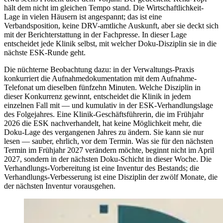
hält dem nicht im gleichen Tempo stand. Die Wirtschaftlichkeit-
Lage in vielen Häusern ist angespannt; das ist eine
Verbandsposition, keine DRV-amtliche Auskunft, aber sie deckt sich
mit der Berichterstattung in der Fachpresse. In dieser Lage
entscheidet jede Klinik selbst, mit welcher Doku-Disziplin sie in die
nächste ESK-Runde geht.
Die nüchterne Beobachtung dazu: in der Verwaltungs-Praxis
konkurriert die Aufnahmedokumentation mit dem Aufnahme-
Telefonat um dieselben fünfzehn Minuten. Welche Disziplin in
dieser Konkurrenz gewinnt, entscheidet die Klinik in jedem
einzelnen Fall mit — und kumulativ in der ESK-Verhandlungslage
des Folgejahres. Eine Klinik-Geschäftsführerin, die im Frühjahr
2026 die ESK nachverhandelt, hat keine Möglichkeit mehr, die
Doku-Lage des vergangenen Jahres zu ändern. Sie kann sie nur
lesen — sauber, ehrlich, vor dem Termin. Was sie für den nächsten
Termin im Frühjahr 2027 verändern möchte, beginnt nicht im April
2027, sondern in der nächsten Doku-Schicht in dieser Woche. Die
Verhandlungs-Vorbereitung ist eine Inventur des Bestands; die
Verhandlungs-Verbesserung ist eine Disziplin der zwölf Monate, die
der nächsten Inventur vorausgehen.