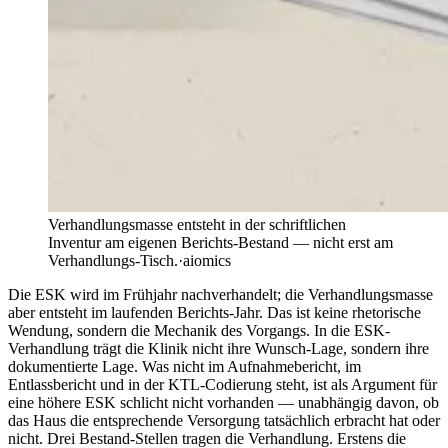
Verhandlungsmasse entsteht in der schriftlichen
Inventur am eigenen Berichts-Bestand — nicht erst am
Verhandlungs-Tisch.
·
aiomics
Die ESK wird im Frühjahr nachverhandelt; die Verhandlungsmasse
aber entsteht im laufenden Berichts-Jahr. Das ist keine rhetorische
Wendung, sondern die Mechanik des Vorgangs. In die ESK-
Verhandlung trägt die Klinik nicht ihre Wunsch-Lage, sondern ihre
dokumentierte Lage. Was nicht im Aufnahmebericht, im
Entlassbericht und in der KTL-Codierung steht, ist als Argument für
eine höhere ESK schlicht nicht vorhanden — unabhängig davon, ob
das Haus die entsprechende Versorgung tatsächlich erbracht hat oder
nicht. Drei Bestand-Stellen tragen die Verhandlung. Erstens die