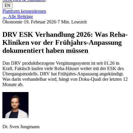
EN
Plattform kennenlernen
←
Alle Beiträge
Ökonomie
·
19. Februar 2026
·
7 Min. Lesezeit
DRV ESK Verhandlung 2026: Was Reha-
Kliniken vor der Frühjahrs-Anpassung
dokumentiert haben müssen
Das DRV produktbezogene Vergütungssystem ist seit 01.26 in
Kraft. Faktisch laufen viele Reha-Häuser weiter mit der ESK des
Übergangsmodells. DRV hat Frühjahrs-Anpassung angekündigt.
Was darin verhandelbar wird, hängt von Doku-Quali der letzten 12
Monate ab.
Dr. Sven Jungmann