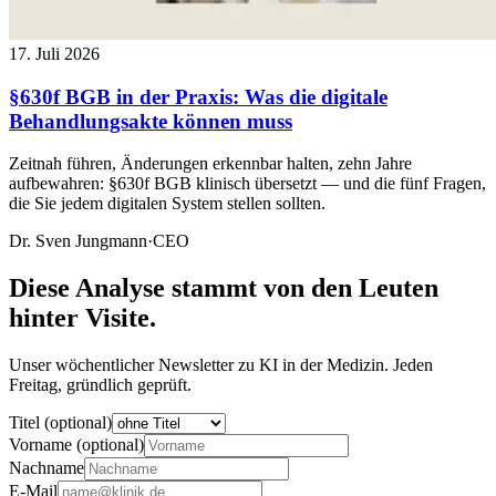
17. Juli 2026
§630f BGB in der Praxis: Was die digitale
Behandlungsakte können muss
Zeitnah führen, Änderungen erkennbar halten, zehn Jahre
aufbewahren: §630f BGB klinisch übersetzt — und die fünf Fragen,
die Sie jedem digitalen System stellen sollten.
Dr. Sven Jungmann
·
CEO
Diese Analyse stammt von den Leuten
hinter Visite.
Unser wöchentlicher Newsletter zu KI in der Medizin. Jeden
Freitag, gründlich geprüft.
Titel (optional)
Vorname (optional)
Nachname
E-Mail