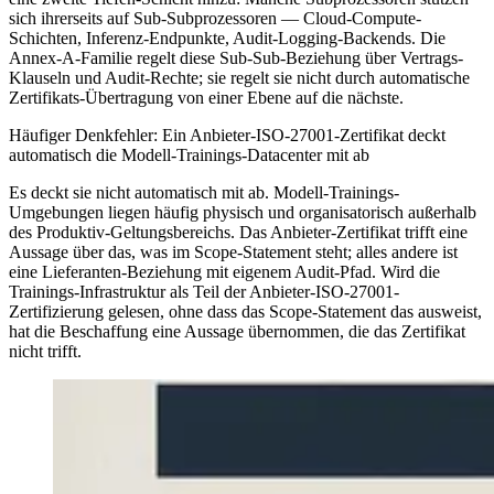
sich ihrerseits auf Sub-Subprozessoren — Cloud-Compute-
Schichten, Inferenz-Endpunkte, Audit-Logging-Backends. Die
Annex-A-Familie regelt diese Sub-Sub-Beziehung über Vertrags-
Klauseln und Audit-Rechte; sie regelt sie nicht durch automatische
Zertifikats-Übertragung von einer Ebene auf die nächste.
Häufiger Denkfehler: Ein Anbieter-ISO-27001-Zertifikat deckt
automatisch die Modell-Trainings-Datacenter mit ab
Es deckt sie nicht automatisch mit ab. Modell-Trainings-
Umgebungen liegen häufig physisch und organisatorisch außerhalb
des Produktiv-Geltungsbereichs. Das Anbieter-Zertifikat trifft eine
Aussage über das, was im Scope-Statement steht; alles andere ist
eine Lieferanten-Beziehung mit eigenem Audit-Pfad. Wird die
Trainings-Infrastruktur als Teil der Anbieter-ISO-27001-
Zertifizierung gelesen, ohne dass das Scope-Statement das ausweist,
hat die Beschaffung eine Aussage übernommen, die das Zertifikat
nicht trifft.