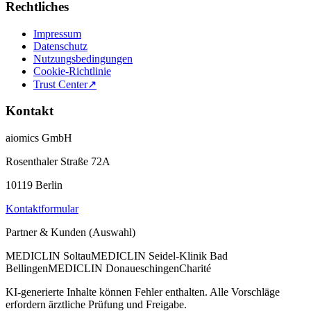
Rechtliches
Impressum
Datenschutz
Nutzungsbedingungen
Cookie-Richtlinie
Trust Center
↗
Kontakt
aiomics GmbH
Rosenthaler Straße 72A
10119 Berlin
Kontaktformular
Partner & Kunden (Auswahl)
MEDICLIN Soltau
MEDICLIN Seidel-Klinik Bad
Bellingen
MEDICLIN Donaueschingen
Charité
KI-generierte Inhalte können Fehler enthalten. Alle Vorschläge
erfordern ärztliche Prüfung und Freigabe.