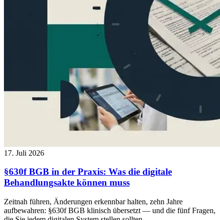
17. Juli 2026
§630f BGB in der Praxis: Was die digitale
Behandlungsakte können muss
Zeitnah führen, Änderungen erkennbar halten, zehn Jahre
aufbewahren: §630f BGB klinisch übersetzt — und die fünf Fragen,
die Sie jedem digitalen System stellen sollten.