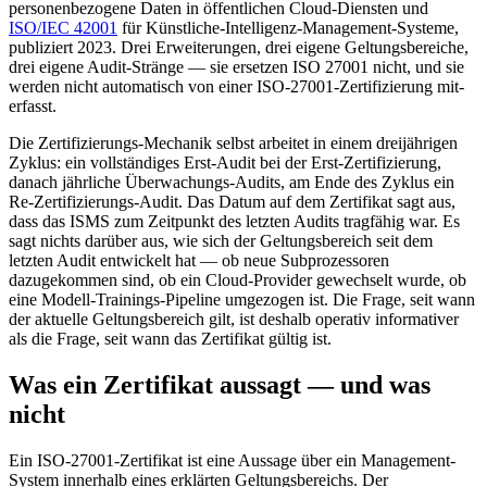
personenbezogene Daten in öffentlichen Cloud-Diensten und
ISO/IEC 42001
für Künstliche-Intelligenz-Management-Systeme,
publiziert 2023. Drei Erweiterungen, drei eigene Geltungsbereiche,
drei eigene Audit-Stränge — sie ersetzen ISO 27001 nicht, und sie
werden nicht automatisch von einer ISO-27001-Zertifizierung mit-
erfasst.
Die Zertifizierungs-Mechanik selbst arbeitet in einem dreijährigen
Zyklus: ein vollständiges Erst-Audit bei der Erst-Zertifizierung,
danach jährliche Überwachungs-Audits, am Ende des Zyklus ein
Re-Zertifizierungs-Audit. Das Datum auf dem Zertifikat sagt aus,
dass das ISMS zum Zeitpunkt des letzten Audits tragfähig war. Es
sagt nichts darüber aus, wie sich der Geltungsbereich seit dem
letzten Audit entwickelt hat — ob neue Subprozessoren
dazugekommen sind, ob ein Cloud-Provider gewechselt wurde, ob
eine Modell-Trainings-Pipeline umgezogen ist. Die Frage, seit wann
der aktuelle Geltungsbereich gilt, ist deshalb operativ informativer
als die Frage, seit wann das Zertifikat gültig ist.
Was ein Zertifikat aussagt — und was
nicht
Ein ISO-27001-Zertifikat ist eine Aussage über ein Management-
System innerhalb eines erklärten Geltungsbereichs. Der