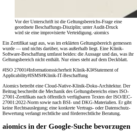
Vor der Unterschrift ist die Geltungsbereichs-Frage eine
geordnete Beschaffungs-Disziplin; unter Audit-Druck
wird sie eine improvisierte Verteidigung.
·
aiomics
Ein Zertifikat sagt aus, was im erklärten Geltungsbereich gemessen
wurde — und nichts darüber, was außerhalb liegt. Eine Klinik-
Software-Beschaffung umfasst beides: die Aussage und das, was ihr
Geltungsbereich nicht enthält. Nur eines steht auf dem Deckblatt.
#
ISO 27001
#
Informationssicherheit Klinik-KI
#
Statement of
Applicability
#
ISMS
#
Klinik-IT-Beschaffung
Aiomics betreibt eine Cloud-Native-Klinik-Doku-Architektur. Der
Beitrag beschreibt die Mechanik des Geltungsbereichs eines ISO-
27001-Zertifikats nach öffentlich verfügbaren Texten der ISO/IEC-
27001:2022-Norm sowie nach BSI- und DKG-Materialien. Er gibt
keine Rechtsauslegung; eine konkrete Vertrags- oder Datenschutz-
Bewertung verlangt rechtliche und förderrechtliche Beratung.
aiomics in der Google-Suche bevorzugen