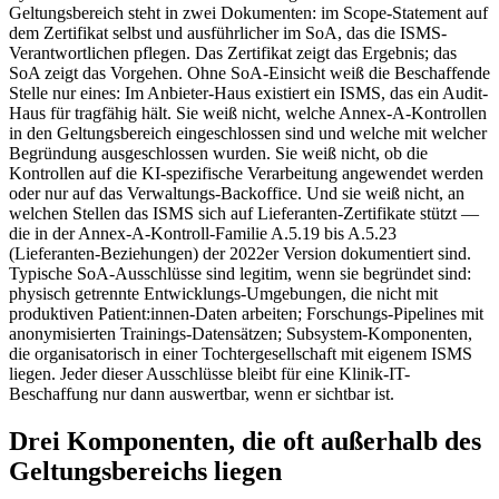
Geltungsbereich steht in zwei Dokumenten: im Scope-Statement auf
dem Zertifikat selbst und ausführlicher im SoA, das die ISMS-
Verantwortlichen pflegen. Das Zertifikat zeigt das Ergebnis; das
SoA zeigt das Vorgehen. Ohne SoA-Einsicht weiß die Beschaffende
Stelle nur eines: Im Anbieter-Haus existiert ein ISMS, das ein Audit-
Haus für tragfähig hält. Sie weiß nicht, welche Annex-A-Kontrollen
in den Geltungsbereich eingeschlossen sind und welche mit welcher
Begründung ausgeschlossen wurden. Sie weiß nicht, ob die
Kontrollen auf die KI-spezifische Verarbeitung angewendet werden
oder nur auf das Verwaltungs-Backoffice. Und sie weiß nicht, an
welchen Stellen das ISMS sich auf Lieferanten-Zertifikate stützt —
die in der Annex-A-Kontroll-Familie A.5.19 bis A.5.23
(Lieferanten-Beziehungen) der 2022er Version dokumentiert sind.
Typische SoA-Ausschlüsse sind legitim, wenn sie begründet sind:
physisch getrennte Entwicklungs-Umgebungen, die nicht mit
produktiven Patient:innen-Daten arbeiten; Forschungs-Pipelines mit
anonymisierten Trainings-Datensätzen; Subsystem-Komponenten,
die organisatorisch in einer Tochtergesellschaft mit eigenem ISMS
liegen. Jeder dieser Ausschlüsse bleibt für eine Klinik-IT-
Beschaffung nur dann auswertbar, wenn er sichtbar ist.
Drei Komponenten, die oft außerhalb des
Geltungsbereichs liegen