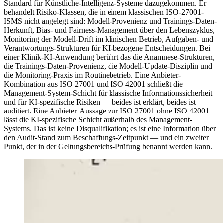
Standard für Künstliche-Intelligenz-Systeme dazugekommen. Er
behandelt Risiko-Klassen, die in einem klassischen ISO-27001-
ISMS nicht angelegt sind: Modell-Provenienz und Trainings-Daten-
Herkunft, Bias- und Fairness-Management über den Lebenszyklus,
Monitoring der Modell-Drift im klinischen Betrieb, Aufgaben- und
Verantwortungs-Strukturen für KI-bezogene Entscheidungen. Bei
einer Klinik-KI-Anwendung berührt das die Anamnese-Strukturen,
die Trainings-Daten-Provenienz, die Modell-Update-Disziplin und
die Monitoring-Praxis im Routinebetrieb. Eine Anbieter-
Kombination aus ISO 27001 und ISO 42001 schließt die
Management-System-Schicht für klassische Informationssicherheit
und für KI-spezifische Risiken — beides ist erklärt, beides ist
auditiert. Eine Anbieter-Aussage zur ISO 27001 ohne ISO 42001
lässt die KI-spezifische Schicht außerhalb des Management-
Systems. Das ist keine Disqualifikation; es ist eine Information über
den Audit-Stand zum Beschaffungs-Zeitpunkt — und ein zweiter
Punkt, der in der Geltungsbereichs-Prüfung benannt werden kann.