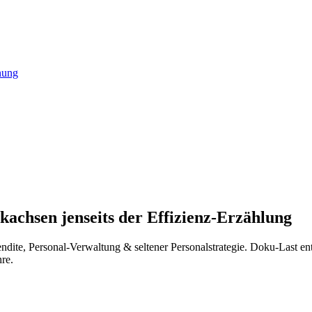
nung
kachsen jenseits der Effizienz-Erzählung
dite, Personal-Verwaltung & seltener Personalstrategie. Doku-Last ents
hre.