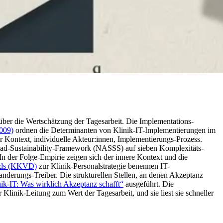
g über die Wertschätzung der Tagesarbeit. Die Implementations-
009)
ordnen die Determinanten von Klinik-IT-Implementierungen im
 Kontext, individuelle Akteur:innen, Implementierungs-Prozess.
ad-Sustainability-Framework (NASSS) auf sieben Komplexitäts-
 In der Folge-Empirie zeigen sich der innere Kontext und die
ands (KKVD)
zur Klinik-Personalstrategie benennen IT-
nderungs-Treiber. Die strukturellen Stellen, an denen Akzeptanz
k-IT: Was wirklich Akzeptanz schafft“
ausgeführt. Die
 Klinik-Leitung zum Wert der Tagesarbeit, und sie liest sie schneller