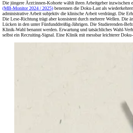
Die jüngere Ärzt:innen-Kohorte wählt ihren Arbeitgeber inzwischen e
(MB-Monitor 2024 / 2025)
benennen die Doku-Last als wiederkehrend 
administrative Arbeit subjektiv die klinische Arbeit verdrängt. Die
Die Lese-Richtung trägt aber konsistent durch mehrere Wellen. Die ärz
Lücken in den unter Fünfunddreißig-Jährigen. Die Studierenden-Bef
Klinik-Wahl benannt werden. Erwartung und tatsächliches Wahl-Verha
selbst ein Recruiting-Signal. Eine Klinik mit messbar leichterer Doku-P