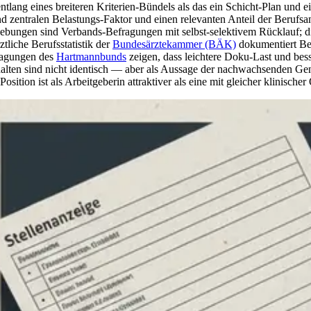
ntlang eines breiteren Kriterien-Bündels als das ein Schicht-Plan und 
zentralen Belastungs-Faktor und einen relevanten Anteil der Berufsan
 Erhebungen sind Verbands-Befragungen mit selbst-selektivem Rücklauf
tliche Berufsstatistik der
Bundesärztekammer (BÄK)
dokumentiert Be
ragungen des
Hartmannbunds
zeigen, dass leichtere Doku-Last und bess
lten sind nicht identisch — aber als Aussage der nachwachsenden Gene
osition ist als Arbeitgeberin attraktiver als eine mit gleicher klinischer