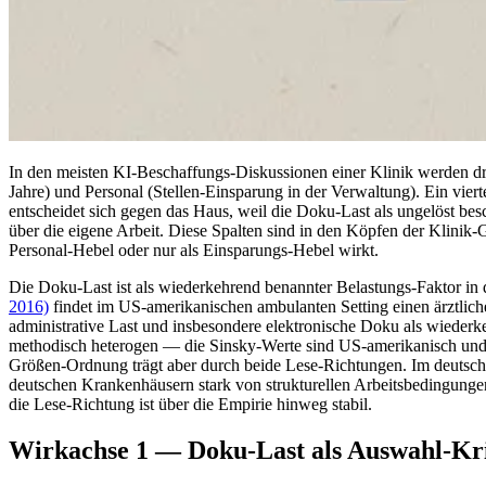
In den meisten KI-Beschaffungs-Diskussionen einer Klinik werden dr
Jahre) und Personal (Stellen-Einsparung in der Verwaltung). Ein vierte
entscheidet sich gegen das Haus, weil die Doku-Last als ungelöst bes
über die eigene Arbeit. Diese Spalten sind in den Köpfen der Klinik-
Personal-Hebel oder nur als Einsparungs-Hebel wirkt.
Die Doku-Last ist als wiederkehrend benannter Belastungs-Faktor in
2016)
findet im US-amerikanischen ambulanten Setting einen ärztlich
administrative Last und insbesondere elektronische Doku als wiederk
methodisch heterogen — die Sinsky-Werte sind US-amerikanisch und ni
Größen-Ordnung trägt aber durch beide Lese-Richtungen. Im deutsc
deutschen Krankenhäusern stark von strukturellen Arbeitsbedingungen 
die Lese-Richtung ist über die Empirie hinweg stabil.
Wirkachse 1 — Doku-Last als Auswahl-Kri