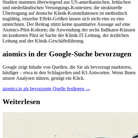
Studien stammen überwiegend aus US-amerikanischen, britischen
und niederländischen Versorgungs-Kontexten; die strukturelle
Übertragung auf deutsche Klinik-Konstellationen ist methodisch
tragfähig, einzelne Effekt-Größen lassen sich nicht eins zu eins
umrechnen. Der Beitrag stützt keine quantitative Aussage auf eine
Aiomics-Pilot-Kohorte; die Anwendung der sechs Indikator-Klassen
im konkreten Pilot ist Sache der Klinik-IT-Leitung, der ärztlichen
Leitung und der Klinik-Geschäftsführung.
aiomics in der Google-Suche bevorzugen
Google zeigt Inhalte von Quellen, die Sie als bevorzugt markieren,
häufiger – etwa in den Schlagzeilen und KI-Antworten. Wenn Ihnen
unsere Analysen nützen, genügt ein Klick.
aiomics.io als bevorzugte Quelle festlegen
→
Weiterlesen