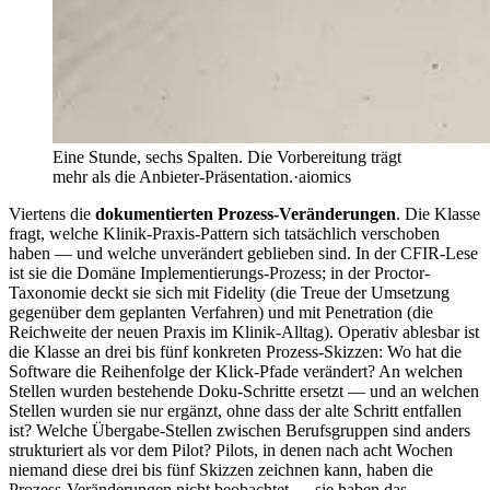
Eine Stunde, sechs Spalten. Die Vorbereitung trägt
mehr als die Anbieter-Präsentation.
·
aiomics
Viertens die
dokumentierten Prozess-Veränderungen
. Die Klasse
fragt, welche Klinik-Praxis-Pattern sich tatsächlich verschoben
haben — und welche unverändert geblieben sind. In der CFIR-Lese
ist sie die Domäne Implementierungs-Prozess; in der Proctor-
Taxonomie deckt sie sich mit Fidelity (die Treue der Umsetzung
gegenüber dem geplanten Verfahren) und mit Penetration (die
Reichweite der neuen Praxis im Klinik-Alltag). Operativ ablesbar ist
die Klasse an drei bis fünf konkreten Prozess-Skizzen: Wo hat die
Software die Reihenfolge der Klick-Pfade verändert? An welchen
Stellen wurden bestehende Doku-Schritte ersetzt — und an welchen
Stellen wurden sie nur ergänzt, ohne dass der alte Schritt entfallen
ist? Welche Übergabe-Stellen zwischen Berufsgruppen sind anders
strukturiert als vor dem Pilot? Pilots, in denen nach acht Wochen
niemand diese drei bis fünf Skizzen zeichnen kann, haben die
Prozess-Veränderungen nicht beobachtet — sie haben das