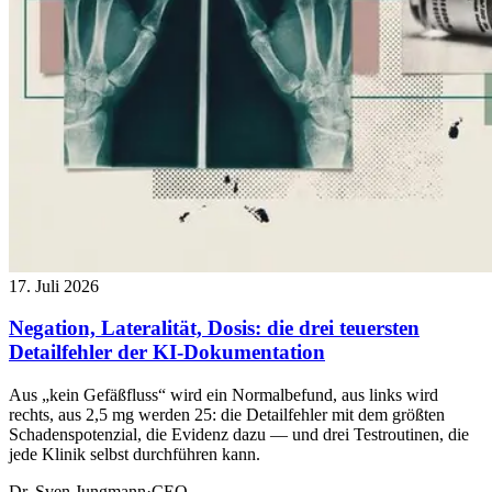
17. Juli 2026
Negation, Lateralität, Dosis: die drei teuersten
Detailfehler der KI-Dokumentation
Aus „kein Gefäßfluss“ wird ein Normalbefund, aus links wird
rechts, aus 2,5 mg werden 25: die Detailfehler mit dem größten
Schadenspotenzial, die Evidenz dazu — und drei Testroutinen, die
jede Klinik selbst durchführen kann.
Dr. Sven Jungmann
·
CEO