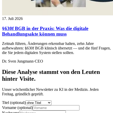
17. Juli 2026
§630f BGB in der Praxis: Was die digitale
Behandlungsakte können muss
Zeitnah führen, Änderungen erkennbar halten, zehn Jahre
aufbewahren: §630f BGB klinisch übersetzt — und die fünf Fragen,
die Sie jedem digitalen System stellen sollten.
Dr. Sven Jungmann
·
CEO
Diese Analyse stammt von den Leuten
hinter Visite.
Unser wöchentlicher Newsletter zu KI in der Medizin. Jeden
Freitag, gründlich geprüft.
Titel (optional)
Vorname (optional)
Nachname