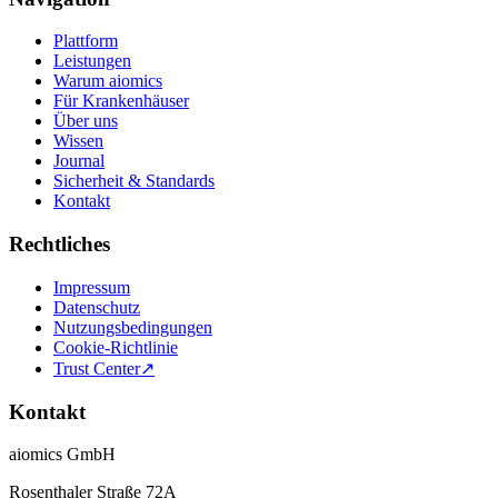
Plattform
Leistungen
Warum aiomics
Für Krankenhäuser
Über uns
Wissen
Journal
Sicherheit & Standards
Kontakt
Rechtliches
Impressum
Datenschutz
Nutzungsbedingungen
Cookie-Richtlinie
Trust Center
↗
Kontakt
aiomics GmbH
Rosenthaler Straße 72A