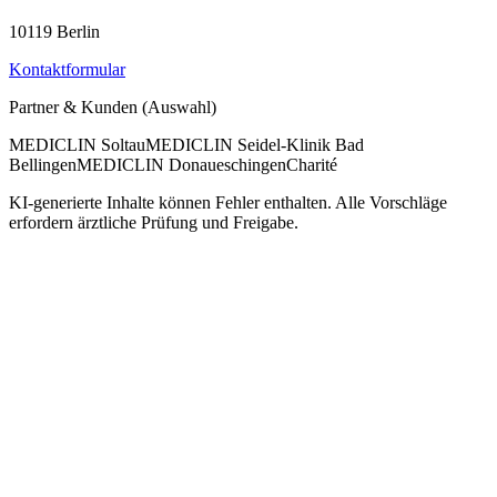
10119 Berlin
Kontaktformular
Partner & Kunden (Auswahl)
MEDICLIN Soltau
MEDICLIN Seidel-Klinik Bad
Bellingen
MEDICLIN Donaueschingen
Charité
KI-generierte Inhalte können Fehler enthalten. Alle Vorschläge
erfordern ärztliche Prüfung und Freigabe.