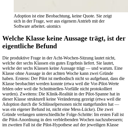
Adoption ist eine Beobachtung, keine Quote. Sie zeigt
sich in der Frage, wer aus eigenem Antrieb mit der
Software arbeitet.
·
aiomics
Welche Klasse keine Aussage trägt, ist der
eigentliche Befund
Die produktive Frage in der Acht-Wochen-Sitzung lautet nicht,
welche der sechs Klassen ein gutes Ergebnis liefert. Sie lautet,
welche der sechs Klassen keine Aussage trägt — und warum. Eine
Klasse ohne Aussage in der achten Woche kann zwei Gründe
haben. Erstens: Der Pilot ist methodisch nicht so aufgebaut, dass die
Klasse beobachtet werden konnte (etwa weil die Vor-Pilot-Werte
fehlen oder weil die Schnittstellen-Vorfälle nicht protokolliert
wurden). Zweitens: Die Klinik-Realität in der Pilot-Spanne hat in
dieser Klasse strukturell keine Veränderung gezeigt (etwa weil die
Adoption durch die Schlüsselpersonen nicht stattgefunden hat —
was ein eigener Befund ist, nicht eine Mess-Lücke). Die zwei
Gründe verlangen unterschiedliche Folge-Schritte: Im ersten Fall ist
die Pilot-Anordnung in den verbleibenden Wochen nachzubessern;
im zweiten Fall ist die Pilot-Hypothese auf der jeweiligen Klasse