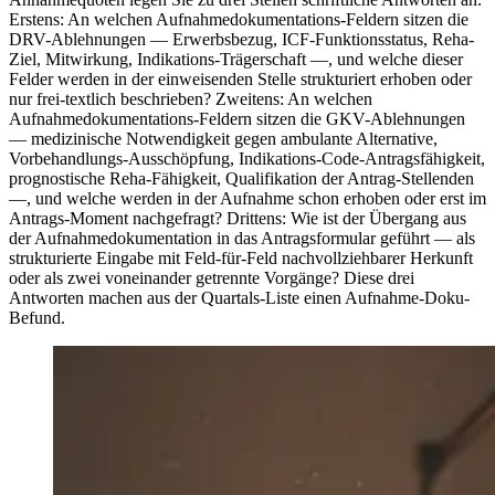
Erstens: An welchen Aufnahmedokumentations-Feldern sitzen die
DRV-Ablehnungen — Erwerbsbezug, ICF-Funktionsstatus, Reha-
Ziel, Mitwirkung, Indikations-Trägerschaft —, und welche dieser
Felder werden in der einweisenden Stelle strukturiert erhoben oder
nur frei-textlich beschrieben? Zweitens: An welchen
Aufnahmedokumentations-Feldern sitzen die GKV-Ablehnungen
— medizinische Notwendigkeit gegen ambulante Alternative,
Vorbehandlungs-Ausschöpfung, Indikations-Code-Antragsfähigkeit,
prognostische Reha-Fähigkeit, Qualifikation der Antrag-Stellenden
—, und welche werden in der Aufnahme schon erhoben oder erst im
Antrags-Moment nachgefragt? Drittens: Wie ist der Übergang aus
der Aufnahmedokumentation in das Antragsformular geführt — als
strukturierte Eingabe mit Feld-für-Feld nachvollziehbarer Herkunft
oder als zwei voneinander getrennte Vorgänge? Diese drei
Antworten machen aus der Quartals-Liste einen Aufnahme-Doku-
Befund.