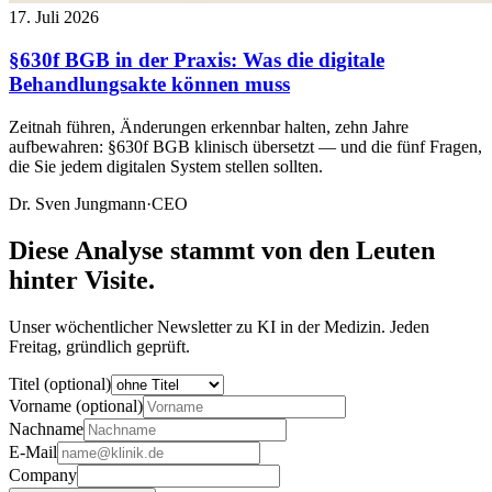
17. Juli 2026
§630f BGB in der Praxis: Was die digitale
Behandlungsakte können muss
Zeitnah führen, Änderungen erkennbar halten, zehn Jahre
aufbewahren: §630f BGB klinisch übersetzt — und die fünf Fragen,
die Sie jedem digitalen System stellen sollten.
Dr. Sven Jungmann
·
CEO
Diese Analyse stammt von den Leuten
hinter Visite.
Unser wöchentlicher Newsletter zu KI in der Medizin. Jeden
Freitag, gründlich geprüft.
Titel (optional)
Vorname (optional)
Nachname
E-Mail
Company