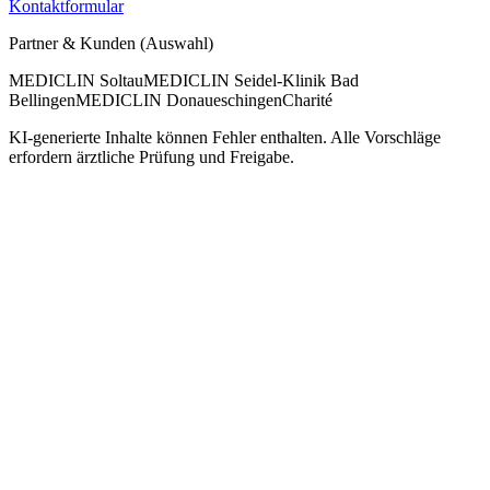
Kontaktformular
Partner & Kunden (Auswahl)
MEDICLIN Soltau
MEDICLIN Seidel-Klinik Bad
Bellingen
MEDICLIN Donaueschingen
Charité
KI-generierte Inhalte können Fehler enthalten. Alle Vorschläge
erfordern ärztliche Prüfung und Freigabe.