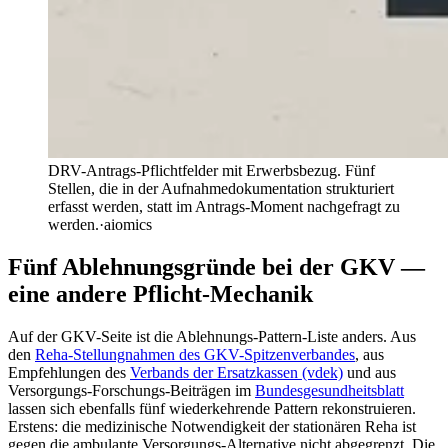
DRV-Antrags-Pflichtfelder mit Erwerbsbezug. Fünf
Stellen, die in der Aufnahmedokumentation strukturiert
erfasst werden, statt im Antrags-Moment nachgefragt zu
werden.
·
aiomics
Fünf Ablehnungsgründe bei der GKV —
eine andere Pflicht-Mechanik
Auf der GKV-Seite ist die Ablehnungs-Pattern-Liste anders. Aus
den
Reha-Stellungnahmen des GKV-Spitzenverbandes
, aus
Empfehlungen des
Verbands der Ersatzkassen (vdek)
und aus
Versorgungs-Forschungs-Beiträgen im
Bundesgesundheitsblatt
lassen sich ebenfalls fünf wiederkehrende Pattern rekonstruieren.
Erstens: die medizinische Notwendigkeit der stationären Reha ist
gegen die ambulante Versorgungs-Alternative nicht abgegrenzt. Die