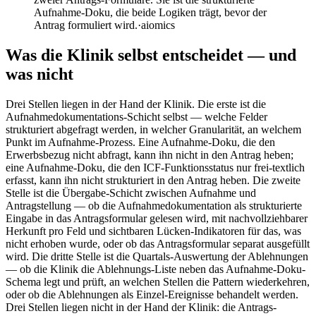
Aufnahme-Doku, die beide Logiken trägt, bevor der
Antrag formuliert wird.
·
aiomics
Was die Klinik selbst entscheidet — und
was nicht
Drei Stellen liegen in der Hand der Klinik. Die erste ist die
Aufnahmedokumentations-Schicht selbst — welche Felder
strukturiert abgefragt werden, in welcher Granularität, an welchem
Punkt im Aufnahme-Prozess. Eine Aufnahme-Doku, die den
Erwerbsbezug nicht abfragt, kann ihn nicht in den Antrag heben;
eine Aufnahme-Doku, die den ICF-Funktionsstatus nur frei-textlich
erfasst, kann ihn nicht strukturiert in den Antrag heben. Die zweite
Stelle ist die Übergabe-Schicht zwischen Aufnahme und
Antragstellung — ob die Aufnahmedokumentation als strukturierte
Eingabe in das Antragsformular gelesen wird, mit nachvollziehbarer
Herkunft pro Feld und sichtbaren Lücken-Indikatoren für das, was
nicht erhoben wurde, oder ob das Antragsformular separat ausgefüllt
wird. Die dritte Stelle ist die Quartals-Auswertung der Ablehnungen
— ob die Klinik die Ablehnungs-Liste neben das Aufnahme-Doku-
Schema legt und prüft, an welchen Stellen die Pattern wiederkehren,
oder ob die Ablehnungen als Einzel-Ereignisse behandelt werden.
Drei Stellen liegen nicht in der Hand der Klinik: die Antrags-