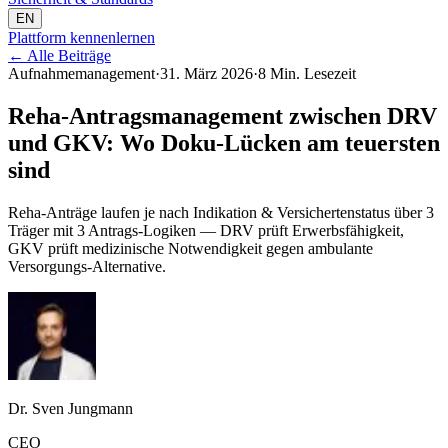
EN
Plattform kennenlernen
←
Alle Beiträge
Aufnahmemanagement
·
31. März 2026
·
8 Min. Lesezeit
Reha-Antragsmanagement zwischen DRV
und GKV: Wo Doku-Lücken am teuersten
sind
Reha-Anträge laufen je nach Indikation & Versichertenstatus über 3
Träger mit 3 Antrags-Logiken — DRV prüft Erwerbsfähigkeit,
GKV prüft medizinische Notwendigkeit gegen ambulante
Versorgungs-Alternative.
Dr. Sven Jungmann
CEO