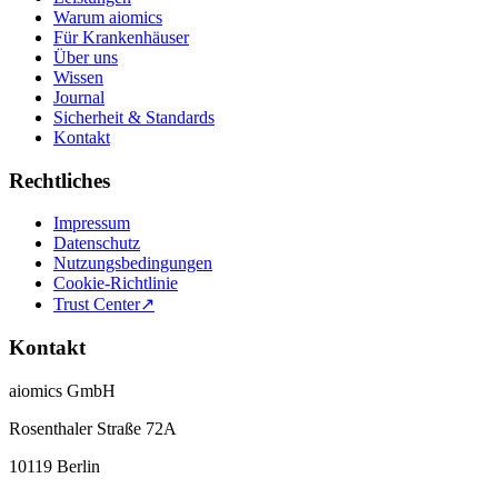
Warum aiomics
Für Krankenhäuser
Über uns
Wissen
Journal
Sicherheit & Standards
Kontakt
Rechtliches
Impressum
Datenschutz
Nutzungsbedingungen
Cookie-Richtlinie
Trust Center
↗
Kontakt
aiomics GmbH
Rosenthaler Straße 72A
10119 Berlin