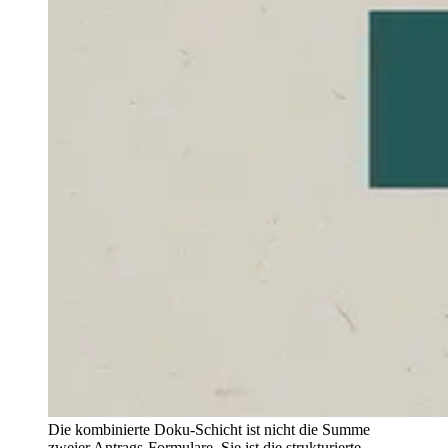
Die kombinierte Doku-Schicht ist nicht die Summe
zweier Antrags-Formulare. Sie ist die strukturierte