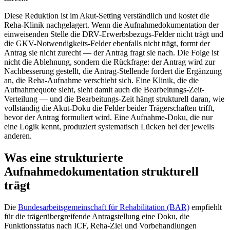
Diese Reduktion ist im Akut-Setting verständlich und kostet die
Reha-Klinik nachgelagert. Wenn die Aufnahmedokumentation der
einweisenden Stelle die DRV-Erwerbsbezugs-Felder nicht trägt und
die GKV-Notwendigkeits-Felder ebenfalls nicht trägt, formt der
Antrag sie nicht zurecht — der Antrag fragt sie nach. Die Folge ist
nicht die Ablehnung, sondern die Rückfrage: der Antrag wird zur
Nachbesserung gestellt, die Antrag-Stellende fordert die Ergänzung
an, die Reha-Aufnahme verschiebt sich. Eine Klinik, die die
Aufnahmequote sieht, sieht damit auch die Bearbeitungs-Zeit-
Verteilung — und die Bearbeitungs-Zeit hängt strukturell daran, wie
vollständig die Akut-Doku die Felder beider Trägerschaften trifft,
bevor der Antrag formuliert wird. Eine Aufnahme-Doku, die nur
eine Logik kennt, produziert systematisch Lücken bei der jeweils
anderen.
Was eine strukturierte
Aufnahmedokumentation strukturell
trägt
Die
Bundesarbeitsgemeinschaft für Rehabilitation (BAR)
empfiehlt
für die trägerübergreifende Antragstellung eine Doku, die
Funktionsstatus nach ICF, Reha-Ziel und Vorbehandlungen