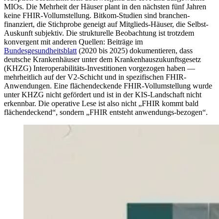
MIOs. Die Mehrheit der Häuser plant in den nächsten fünf Jahren
keine FHIR-Vollumstellung. Bitkom-Studien sind branchen-
finanziert, die Stichprobe geneigt auf Mitglieds-Häuser, die Selbst-
Auskunft subjektiv. Die strukturelle Beobachtung ist trotzdem
konvergent mit anderen Quellen: Beiträge im
Bundesgesundheitsblatt
(2020 bis 2025) dokumentieren, dass
deutsche Krankenhäuser unter dem Krankenhauszukunftsgesetz
(KHZG) Interoperabilitäts-Investitionen vorgezogen haben —
mehrheitlich auf der V2-Schicht und in spezifischen FHIR-
Anwendungen. Eine flächendeckende FHIR-Vollumstellung wurde
unter KHZG nicht gefördert und ist in der KIS-Landschaft nicht
erkennbar. Die operative Lese ist also nicht „FHIR kommt bald
flächendeckend“, sondern „FHIR entsteht anwendungs-bezogen“.