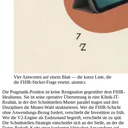
Vier Antworten auf einem Blatt — die kurze Liste, die
die FHIR-Sticker-Frage ersetzt.
·
aiomics
Die Pragmatik-Position ist keine Resignation gegenüber dem FHIR-
Idealismus. Sie ist seine operative Übersetzung in eine Klinik-IT-
Realität, in der drei Schnittstellen-Muster parallel tragen und drei
Disziplinen die Muster-Wahl strukturieren. Wer die FHIR-Schicht
ohne Anwendungs-Bezug fordert, verschiebt die Investition zu früh.
Wer die V2-Engine als Endzustand begreift, verschiebt sie zu spät.
Die Schnittstellen-Strategie entscheidet sich an der Stelle, an der die
Daten-Bedarfs-Karte einer konkreten klinischen Anwendung auf