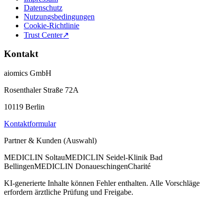
Datenschutz
Nutzungsbedingungen
Cookie-Richtlinie
Trust Center
↗
Kontakt
aiomics GmbH
Rosenthaler Straße 72A
10119 Berlin
Kontaktformular
Partner & Kunden (Auswahl)
MEDICLIN Soltau
MEDICLIN Seidel-Klinik Bad
Bellingen
MEDICLIN Donaueschingen
Charité
KI-generierte Inhalte können Fehler enthalten. Alle Vorschläge
erfordern ärztliche Prüfung und Freigabe.