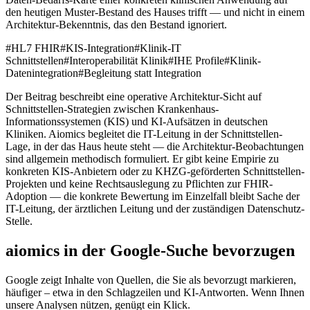
den heutigen Muster-Bestand des Hauses trifft — und nicht in einem
Architektur-Bekenntnis, das den Bestand ignoriert.
#
HL7 FHIR
#
KIS-Integration
#
Klinik-IT
Schnittstellen
#
Interoperabilität Klinik
#
IHE Profile
#
Klinik-
Datenintegration
#
Begleitung statt Integration
Der Beitrag beschreibt eine operative Architektur-Sicht auf
Schnittstellen-Strategien zwischen Krankenhaus-
Informationssystemen (KIS) und KI-Aufsätzen in deutschen
Kliniken. Aiomics begleitet die IT-Leitung in der Schnittstellen-
Lage, in der das Haus heute steht — die Architektur-Beobachtungen
sind allgemein methodisch formuliert. Er gibt keine Empirie zu
konkreten KIS-Anbietern oder zu KHZG-geförderten Schnittstellen-
Projekten und keine Rechtsauslegung zu Pflichten zur FHIR-
Adoption — die konkrete Bewertung im Einzelfall bleibt Sache der
IT-Leitung, der ärztlichen Leitung und der zuständigen Datenschutz-
Stelle.
aiomics in der Google-Suche bevorzugen
Google zeigt Inhalte von Quellen, die Sie als bevorzugt markieren,
häufiger – etwa in den Schlagzeilen und KI-Antworten. Wenn Ihnen
unsere Analysen nützen, genügt ein Klick.