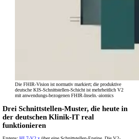
Die FHIR-Vision ist normativ markiert; die produktive
deutsche KIS-Schnittstellen-Schicht ist mehrheitlich V2
mit anwendungs-bezogenen FHIR-Inseln.
·
aiomics
Drei Schnittstellen-Muster, die heute in
der deutschen Klinik-IT real
funktionieren
Erstens:
HL7-V2.x
über eine Schnittstellen-Engine. Die V2-