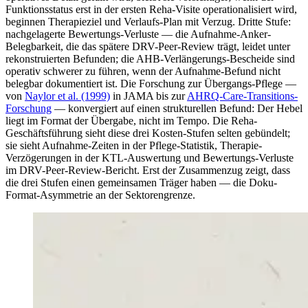
Funktionsstatus erst in der ersten Reha-Visite operationalisiert wird,
beginnen Therapieziel und Verlaufs-Plan mit Verzug. Dritte Stufe:
nachgelagerte Bewertungs-Verluste — die Aufnahme-Anker-
Belegbarkeit, die das spätere DRV-Peer-Review trägt, leidet unter
rekonstruierten Befunden; die AHB-Verlängerungs-Bescheide sind
operativ schwerer zu führen, wenn der Aufnahme-Befund nicht
belegbar dokumentiert ist. Die Forschung zur Übergangs-Pflege —
von
Naylor et al. (1999)
in JAMA bis zur
AHRQ-Care-Transitions-
Forschung
— konvergiert auf einen strukturellen Befund: Der Hebel
liegt im Format der Übergabe, nicht im Tempo. Die Reha-
Geschäftsführung sieht diese drei Kosten-Stufen selten gebündelt;
sie sieht Aufnahme-Zeiten in der Pflege-Statistik, Therapie-
Verzögerungen in der KTL-Auswertung und Bewertungs-Verluste
im DRV-Peer-Review-Bericht. Erst der Zusammenzug zeigt, dass
die drei Stufen einen gemeinsamen Träger haben — die Doku-
Format-Asymmetrie an der Sektorengrenze.