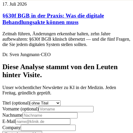
17. Juli 2026
§630f BGB in der Praxis: Was die digitale
Behandlungsakte können muss
Zeitnah führen, Änderungen erkennbar halten, zehn Jahre
aufbewahren: §630f BGB klinisch übersetzt — und die fünf Fragen,
die Sie jedem digitalen System stellen sollten.
Dr. Sven Jungmann
·
CEO
Diese Analyse stammt von den Leuten
hinter Visite.
Unser wöchentlicher Newsletter zu KI in der Medizin. Jeden
Freitag, gründlich geprüft.
Titel (optional)
Vorname (optional)
Nachname
E-Mail
Company