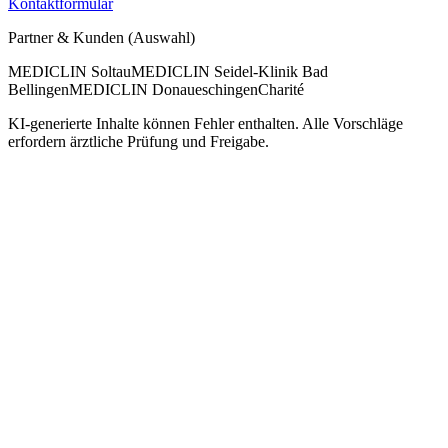
Kontaktformular
Partner & Kunden (Auswahl)
MEDICLIN Soltau
MEDICLIN Seidel-Klinik Bad
Bellingen
MEDICLIN Donaueschingen
Charité
KI-generierte Inhalte können Fehler enthalten. Alle Vorschläge
erfordern ärztliche Prüfung und Freigabe.