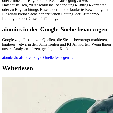
oder Anbietern. Er gibt keine Rechtsauslegung zu §301-
Datenaustausch, zu Anschlussheilbehandlungs-Antrags-Verfahren
oder zu Begutachtungs-Bescheiden — die konkrete Bewertung im
Einzelfall bleibt Sache der ärztlichen Leitung, der Aufnahme-
Leitung und der Geschäftsführung.
aiomics in der Google-Suche bevorzugen
Google zeigt Inhalte von Quellen, die Sie als bevorzugt markieren,
häufiger – etwa in den Schlagzeilen und KI-Antworten. Wenn Ihnen
unsere Analysen nützen, genügt ein Klick.
aiomics.io als bevorzugte Quelle festlegen
→
Weiterlesen