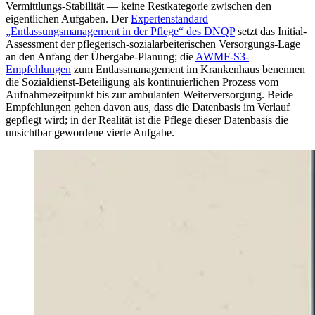
Vermittlungs-Stabilität — keine Restkategorie zwischen den
eigentlichen Aufgaben. Der
Expertenstandard
„Entlassungsmanagement in der Pflege“ des DNQP
setzt das Initial-
Assessment der pflegerisch-sozialarbeiterischen Versorgungs-Lage
an den Anfang der Übergabe-Planung; die
AWMF-S3-
Empfehlungen
zum Entlassmanagement im Krankenhaus benennen
die Sozialdienst-Beteiligung als kontinuierlichen Prozess vom
Aufnahmezeitpunkt bis zur ambulanten Weiterversorgung. Beide
Empfehlungen gehen davon aus, dass die Datenbasis im Verlauf
gepflegt wird; in der Realität ist die Pflege dieser Datenbasis die
unsichtbar gewordene vierte Aufgabe.