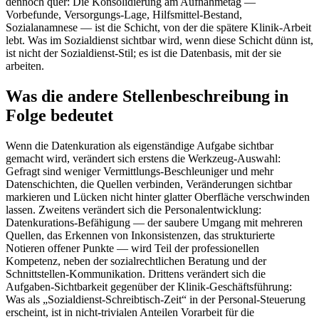
dennoch quer: Die Konsolidierung am Aufnahmetag —
Vorbefunde, Versorgungs-Lage, Hilfsmittel-Bestand,
Sozialanamnese — ist die Schicht, von der die spätere Klinik-Arbeit
lebt. Was im Sozialdienst sichtbar wird, wenn diese Schicht dünn ist,
ist nicht der Sozialdienst-Stil; es ist die Datenbasis, mit der sie
arbeiten.
Was die andere Stellenbeschreibung in
Folge bedeutet
Wenn die Datenkuration als eigenständige Aufgabe sichtbar
gemacht wird, verändert sich erstens die Werkzeug-Auswahl:
Gefragt sind weniger Vermittlungs-Beschleuniger und mehr
Datenschichten, die Quellen verbinden, Veränderungen sichtbar
markieren und Lücken nicht hinter glatter Oberfläche verschwinden
lassen. Zweitens verändert sich die Personalentwicklung:
Datenkurations-Befähigung — der saubere Umgang mit mehreren
Quellen, das Erkennen von Inkonsistenzen, das strukturierte
Notieren offener Punkte — wird Teil der professionellen
Kompetenz, neben der sozialrechtlichen Beratung und der
Schnittstellen-Kommunikation. Drittens verändert sich die
Aufgaben-Sichtbarkeit gegenüber der Klinik-Geschäftsführung:
Was als „Sozialdienst-Schreibtisch-Zeit“ in der Personal-Steuerung
erscheint, ist in nicht-trivialen Anteilen Vorarbeit für die