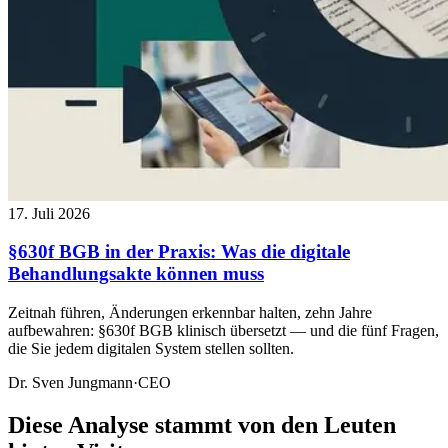
17. Juli 2026
§630f BGB in der Praxis: Was die digitale
Behandlungsakte können muss
Zeitnah führen, Änderungen erkennbar halten, zehn Jahre
aufbewahren: §630f BGB klinisch übersetzt — und die fünf Fragen,
die Sie jedem digitalen System stellen sollten.
Dr. Sven Jungmann
·
CEO
Diese Analyse stammt von den Leuten