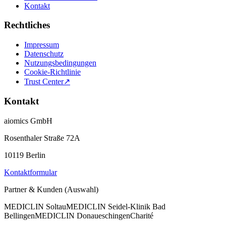
Kontakt
Rechtliches
Impressum
Datenschutz
Nutzungsbedingungen
Cookie-Richtlinie
Trust Center
↗
Kontakt
aiomics GmbH
Rosenthaler Straße 72A
10119 Berlin
Kontaktformular
Partner & Kunden (Auswahl)
MEDICLIN Soltau
MEDICLIN Seidel-Klinik Bad
Bellingen
MEDICLIN Donaueschingen
Charité