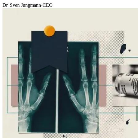
Dr. Sven Jungmann
·
CEO