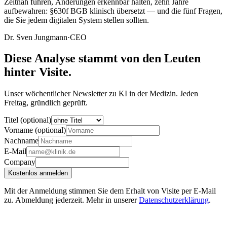
Zeitnah führen, Änderungen erkennbar halten, zehn Jahre
aufbewahren: §630f BGB klinisch übersetzt — und die fünf Fragen,
die Sie jedem digitalen System stellen sollten.
Dr. Sven Jungmann
·
CEO
Diese Analyse stammt von den Leuten
hinter Visite.
Unser wöchentlicher Newsletter zu KI in der Medizin. Jeden
Freitag, gründlich geprüft.
Titel (optional)
Vorname (optional)
Nachname
E-Mail
Company
Kostenlos anmelden
Mit der Anmeldung stimmen Sie dem Erhalt von Visite per E-Mail
zu. Abmeldung jederzeit. Mehr in unserer
Datenschutzerklärung
.