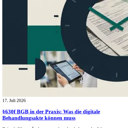
17. Juli 2026
§630f BGB in der Praxis: Was die digitale
Behandlungsakte können muss