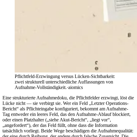
Pflichtfeld-Erzwingung versus Lücken-Sichtbarkeit:
zwei strukturell unterschiedliche Auffassungen von
Aufnahme-Vollständigkeit.
·
aiomics
Eine strukturierte Aufnahmedoku, die Pflichtfelder erzwingt, löst die
Lücke nicht — sie verbirgt sie. Wer ein Feld „Letzter Operations-
Bericht“ als Pflichteingabe konfiguriert, bekommt am Aufnahme-
Tag entweder ein leeres Feld, das den Aufnahme-Ablauf blockiert,
oder einen Platzhalter („siehe Akut-Bericht“, „liegt vor“,
„angefordert“), der das Feld füllt, ohne dass die Information
tatsächlich vorliegt. Beide Wege beschädigen die Aufnahmequalität:
der eine durch Reibung, der andere durch falsche Zuversicht. Die