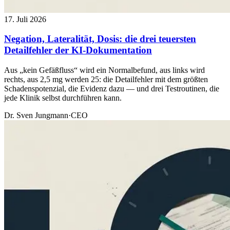
17. Juli 2026
Negation, Lateralität, Dosis: die drei teuersten
Detailfehler der KI-Dokumentation
Aus „kein Gefäßfluss“ wird ein Normalbefund, aus links wird
rechts, aus 2,5 mg werden 25: die Detailfehler mit dem größten
Schadenspotenzial, die Evidenz dazu — und drei Testroutinen, die
jede Klinik selbst durchführen kann.
Dr. Sven Jungmann
·
CEO