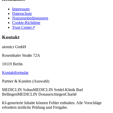
Impressum
Datenschutz
Nutzungsbedingungen
Cookie-Richtlinie
Trust Center
↗
Kontakt
aiomics GmbH
Rosenthaler Straße 72A
10119 Berlin
Kontaktformular
Partner & Kunden (Auswahl)
MEDICLIN Soltau
MEDICLIN Seidel-Klinik Bad
Bellingen
MEDICLIN Donaueschingen
Charité
KI-generierte Inhalte können Fehler enthalten. Alle Vorschläge
erfordern ärztliche Prüfung und Freigabe.