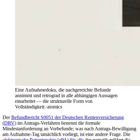
Eine Aufnahmedoku, die nachgereichte Befunde
annimmt und retrograd in alle abhängigen Aussagen
einarbeitet — die strukturelle Form von
Vollständigkeit.
·
aiomics
Der
Befundbericht S0051 der Deutschen Rentenversicherung
(DRV)
im Antrags-Verfahren benennt die formale
Mindestanforderung an Vorbefunde; was nach Antrags-Bewilligung
am Aufnahme-Tag tatsächlich vorliegt, ist eine andere Frage. Die
elektronische Patientenakte (ePA) für alle
der gematik mildert die