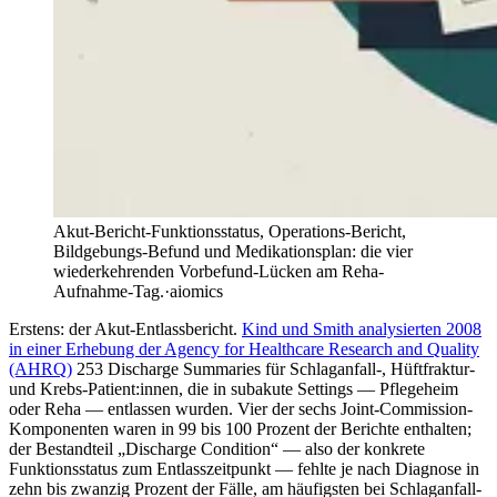
Akut-Bericht-Funktionsstatus, Operations-Bericht,
Bildgebungs-Befund und Medikationsplan: die vier
wiederkehrenden Vorbefund-Lücken am Reha-
Aufnahme-Tag.
·
aiomics
Erstens: der Akut-Entlassbericht.
Kind und Smith analysierten 2008
in einer Erhebung der Agency for Healthcare Research and Quality
(AHRQ)
253 Discharge Summaries für Schlaganfall-, Hüftfraktur-
und Krebs-Patient:innen, die in subakute Settings — Pflegeheim
oder Reha — entlassen wurden. Vier der sechs Joint-Commission-
Komponenten waren in 99 bis 100 Prozent der Berichte enthalten;
der Bestandteil „Discharge Condition“ — also der konkrete
Funktionsstatus zum Entlasszeitpunkt — fehlte je nach Diagnose in
zehn bis zwanzig Prozent der Fälle, am häufigsten bei Schlaganfall-