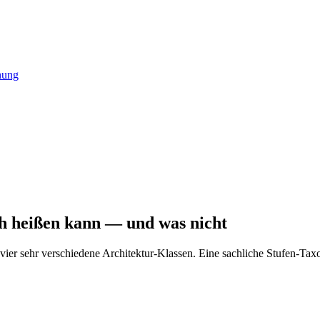
nung
ch heißen kann — und was nicht
vier sehr verschiedene Architektur-Klassen. Eine sachliche Stufen-Taxo