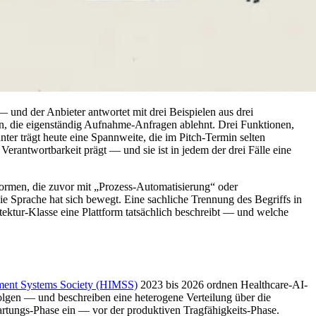
— und der Anbieter antwortet mit drei Beispielen aus drei
on, die eigenständig Aufnahme-Anfragen ablehnt. Drei Funktionen,
nter trägt heute eine Spannweite, die im Pitch-Termin selten
 Verantwortbarkeit prägt — und sie ist in jedem der drei Fälle eine
formen, die zuvor mit „Prozess-Automatisierung“ oder
ie Sprache hat sich bewegt. Eine sachliche Trennung des Begriffs in
tektur-Klasse eine Plattform tatsächlich beschreibt — und welche
ment Systems Society (HIMSS)
2023 bis 2026 ordnen Healthcare-AI-
olgen — und beschreiben eine heterogene Verteilung über die
rtungs-Phase ein — vor der produktiven Tragfähigkeits-Phase.