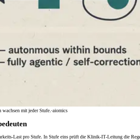
n wachsen mit jeder Stufe.
·
aiomics
 bedeuten
keits-Last pro Stufe. In Stufe eins prüft die Klinik-IT-Leitung die Re