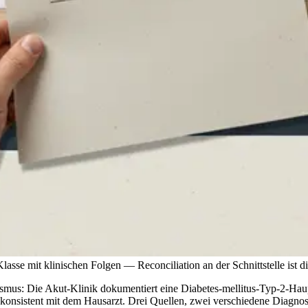
sse mit klinischen Folgen — Reconciliation an der Schnittstelle ist di
mus: Die Akut-Klinik dokumentiert eine Diabetes-mellitus-Typ-2-Haupt
st konsistent mit dem Hausarzt. Drei Quellen, zwei verschiedene Diagn