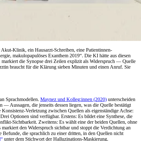
Akut-Klinik, ein Hausarzt-Schreiben, eine Patientinnen-
Allergie, makulopapulöses Exanthem 2019“. Die KI hätte aus diesen
n markiert die Synopse drei Zeilen explizit als Widerspruch — Quelle
rztin braucht für die Klärung sieben Minuten und einen Anruf. Sie
n an Sprachmodellen.
Maynez und Kolleg:innen (2020)
unterscheiden
 — Aussagen, die jenseits dessen liegen, was die Quelle bestätigt
Konsistenz-Verletzung zwischen Quellen als eigenständige Achse:
ei Optionen sind verfügbar. Erstens: Es bildet eine Synthese, die
nflikt-Sichtbarkeit. Zweitens: Es wählt eine der beiden Quellen, ohne
s markiert den Widerspruch sichtbar und stoppt die Verdichtung an
 Befunde, die sprachlich zu einer dritten, in den Quellen nicht
d“
unter dem Stichwort der Halluzinations-Maskierung.