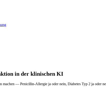
nung
tion in der klinischen KI
hen — Penicillin-Allergie ja oder nein, Diabetes Typ 2 ja oder nein —