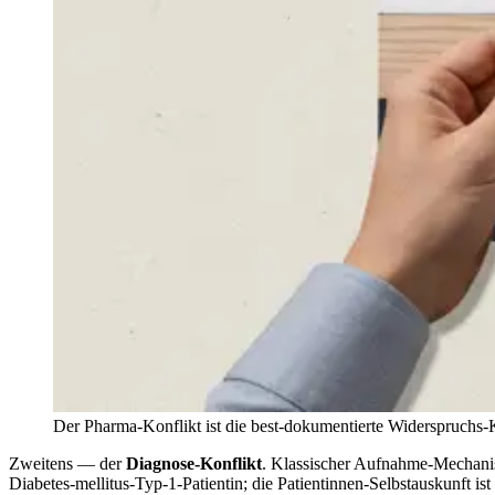
Der Pharma-Konflikt ist die best-dokumentierte Widerspruchs-Kla
Zweitens — der
Diagnose-Konflikt
. Klassischer Aufnahme-Mechanis
Diabetes-mellitus-Typ-1-Patientin; die Patientinnen-Selbstauskunft i