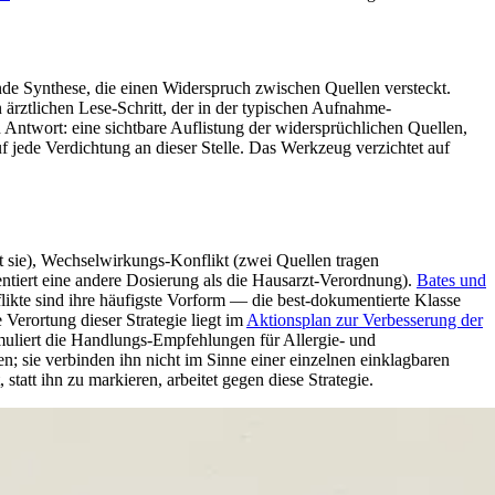
gende Synthese, die einen Widerspruch zwischen Quellen versteckt.
n ärztlichen Lese-Schritt, der in der typischen Aufnahme-
n Antwort: eine sichtbare Auflistung der widersprüchlichen Quellen,
jede Verdichtung an dieser Stelle. Das Werkzeug verzichtet auf
int sie), Wechselwirkungs-Konflikt (zwei Quellen tragen
tiert eine andere Dosierung als die Hausarzt-Verordnung).
Bates und
ikte sind ihre häufigste Vorform — die best-dokumentierte Klasse
 Verortung dieser Strategie liegt im
Aktionsplan zur Verbesserung der
uliert die Handlungs-Empfehlungen für Allergie- und
 sie verbinden ihn nicht im Sinne einer einzelnen einklagbaren
statt ihn zu markieren, arbeitet gegen diese Strategie.