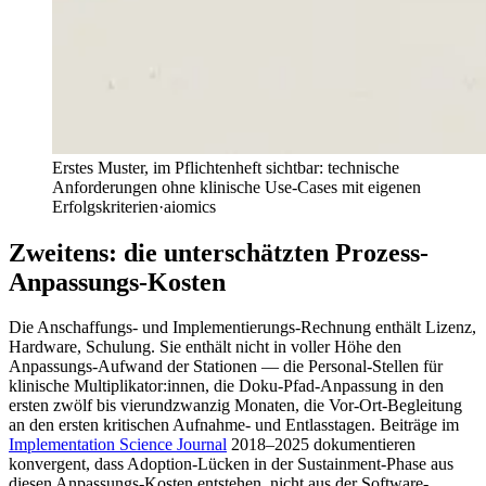
Erstes Muster, im Pflichtenheft sichtbar: technische
Anforderungen ohne klinische Use-Cases mit eigenen
Erfolgskriterien
·
aiomics
Zweitens: die unterschätzten Prozess-
Anpassungs-Kosten
Die Anschaffungs- und Implementierungs-Rechnung enthält Lizenz,
Hardware, Schulung. Sie enthält nicht in voller Höhe den
Anpassungs-Aufwand der Stationen — die Personal-Stellen für
klinische Multiplikator:innen, die Doku-Pfad-Anpassung in den
ersten zwölf bis vierundzwanzig Monaten, die Vor-Ort-Begleitung
an den ersten kritischen Aufnahme- und Entlasstagen. Beiträge im
Implementation Science Journal
2018–2025 dokumentieren
konvergent, dass Adoption-Lücken in der Sustainment-Phase aus
diesen Anpassungs-Kosten entstehen, nicht aus der Software-