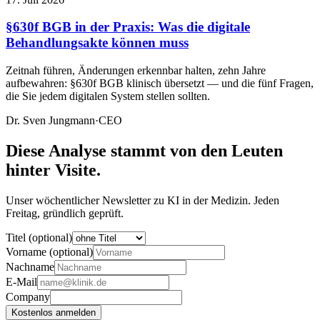
§630f BGB in der Praxis: Was die digitale
Behandlungsakte können muss
Zeitnah führen, Änderungen erkennbar halten, zehn Jahre
aufbewahren: §630f BGB klinisch übersetzt — und die fünf Fragen,
die Sie jedem digitalen System stellen sollten.
Dr. Sven Jungmann
·
CEO
Diese Analyse stammt von den Leuten
hinter Visite.
Unser wöchentlicher Newsletter zu KI in der Medizin. Jeden
Freitag, gründlich geprüft.
Titel (optional)
Vorname (optional)
Nachname
E-Mail
Company
Kostenlos anmelden