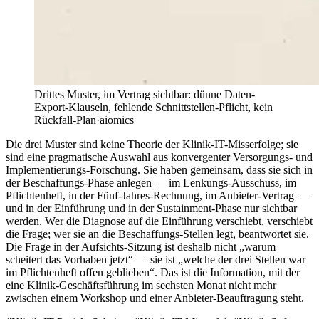
Drittes Muster, im Vertrag sichtbar: dünne Daten-
Export-Klauseln, fehlende Schnittstellen-Pflicht, kein
Rückfall-Plan
·
aiomics
Die drei Muster sind keine Theorie der Klinik-IT-Misserfolge; sie
sind eine pragmatische Auswahl aus konvergenter Versorgungs- und
Implementierungs-Forschung. Sie haben gemeinsam, dass sie sich in
der Beschaffungs-Phase anlegen — im Lenkungs-Ausschuss, im
Pflichtenheft, in der Fünf-Jahres-Rechnung, im Anbieter-Vertrag —
und in der Einführung und in der Sustainment-Phase nur sichtbar
werden. Wer die Diagnose auf die Einführung verschiebt, verschiebt
die Frage; wer sie an die Beschaffungs-Stellen legt, beantwortet sie.
Die Frage in der Aufsichts-Sitzung ist deshalb nicht „warum
scheitert das Vorhaben jetzt“ — sie ist „welche der drei Stellen war
im Pflichtenheft offen geblieben“. Das ist die Information, mit der
eine Klinik-Geschäftsführung im sechsten Monat nicht mehr
zwischen einem Workshop und einer Anbieter-Beauftragung steht.