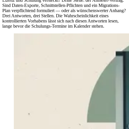
Lizenz und Schulung versteckt? Dritte Stelle: der Anbieter-Vertrag.
Sind Daten-Exporte, Schnittstellen-Pflichten und ein Migrations-
Plan verpflichtend formuliert — oder als wünschenswerter Anhang?
Drei Antworten, drei Stellen. Die Wahrscheinlichkeit eines
kontrollierten Vorhabens lässt sich nach diesen Antworten lesen,
lange bevor die Schulungs-Termine im Kalender stehen.