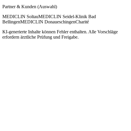
Partner & Kunden (Auswahl)
MEDICLIN Soltau
MEDICLIN Seidel-Klinik Bad
Bellingen
MEDICLIN Donaueschingen
Charité
KI-generierte Inhalte können Fehler enthalten. Alle Vorschläge
erfordern ärztliche Prüfung und Freigabe.