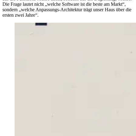
Die Frage lautet nicht „welche Software ist die beste am Markt“,
sondern „welche Anpassungs-Architektur trägt unser Haus über die
ersten zwei Jahre“.