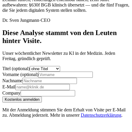
aufbewahren: §630f BGB klinisch übersetzt — und die fünf Fragen,
die Sie jedem digitalen System stellen sollten.
Dr. Sven Jungmann
·
CEO
Diese Analyse stammt von den Leuten
hinter Visite.
Unser wöchentlicher Newsletter zu KI in der Medizin. Jeden
Freitag, gründlich geprüft.
Titel (optional)
Vorname (optional)
Nachname
E-Mail
Company
Kostenlos anmelden
Mit der Anmeldung stimmen Sie dem Erhalt von Visite per E-Mail
zu. Abmeldung jederzeit. Mehr in unserer
Datenschutzerklärung
.