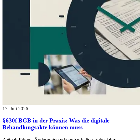
17. Juli 2026
§630f BGB in der Praxis: Was die digitale
Behandlungsakte können muss
Zeitnah führen, Änderungen erkennbar halten, zehn Jahre