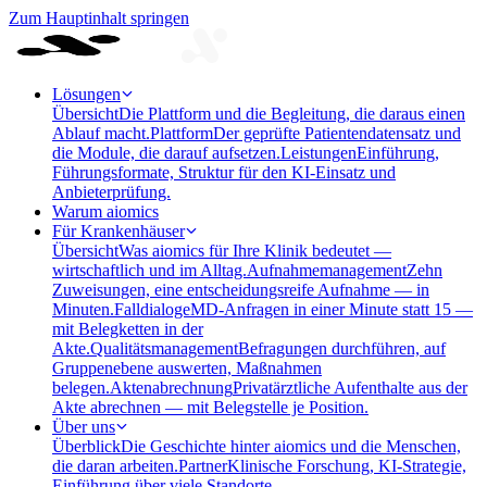
Zum Hauptinhalt springen
Lösungen
Übersicht
Die Plattform und die Begleitung, die daraus einen
Ablauf macht.
Plattform
Der geprüfte Patientendatensatz und
die Module, die darauf aufsetzen.
Leistungen
Einführung,
Führungsformate, Struktur für den KI-Einsatz und
Anbieterprüfung.
Warum aiomics
Für Krankenhäuser
Übersicht
Was aiomics für Ihre Klinik bedeutet —
wirtschaftlich und im Alltag.
Aufnahmemanagement
Zehn
Zuweisungen, eine entscheidungsreife Aufnahme — in
Minuten.
Falldialoge
MD-Anfragen in einer Minute statt 15 —
mit Belegketten in der
Akte.
Qualitätsmanagement
Befragungen durchführen, auf
Gruppenebene auswerten, Maßnahmen
belegen.
Aktenabrechnung
Privatärztliche Aufenthalte aus der
Akte abrechnen — mit Belegstelle je Position.
Über uns
Überblick
Die Geschichte hinter aiomics und die Menschen,
die daran arbeiten.
Partner
Klinische Forschung, KI-Strategie,
Einführung über viele Standorte.