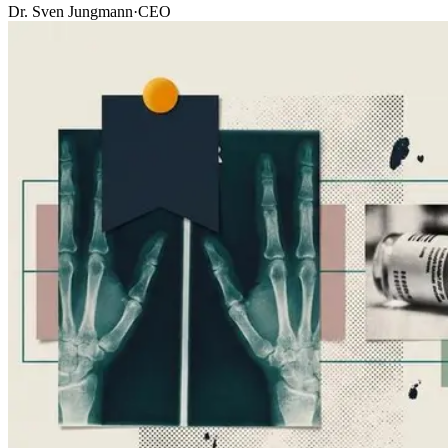
Dr. Sven Jungmann
·
CEO