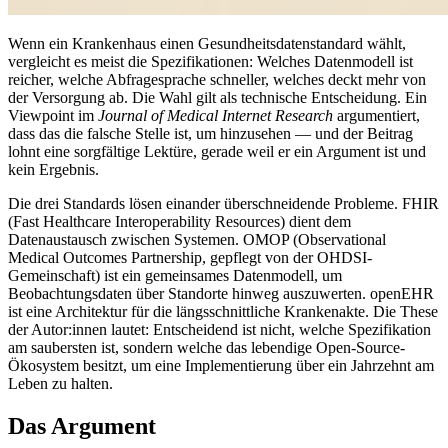
Wenn ein Krankenhaus einen Gesundheitsdatenstandard wählt,
vergleicht es meist die Spezifikationen: Welches Datenmodell ist
reicher, welche Abfragesprache schneller, welches deckt mehr von
der Versorgung ab. Die Wahl gilt als technische Entscheidung. Ein
Viewpoint im
Journal of Medical Internet Research
argumentiert,
dass das die falsche Stelle ist, um hinzusehen — und der Beitrag
lohnt eine sorgfältige Lektüre, gerade weil er ein Argument ist und
kein Ergebnis.
Die drei Standards lösen einander überschneidende Probleme. FHIR
(Fast Healthcare Interoperability Resources) dient dem
Datenaustausch zwischen Systemen. OMOP (Observational
Medical Outcomes Partnership, gepflegt von der OHDSI-
Gemeinschaft) ist ein gemeinsames Datenmodell, um
Beobachtungsdaten über Standorte hinweg auszuwerten. openEHR
ist eine Architektur für die längsschnittliche Krankenakte. Die These
der Autor:innen lautet: Entscheidend ist nicht, welche Spezifikation
am saubersten ist, sondern welche das lebendige Open-Source-
Ökosystem besitzt, um eine Implementierung über ein Jahrzehnt am
Leben zu halten.
Das Argument