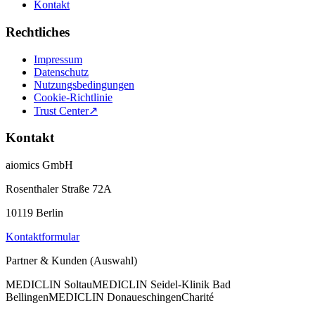
Kontakt
Rechtliches
Impressum
Datenschutz
Nutzungsbedingungen
Cookie-Richtlinie
Trust Center
↗
Kontakt
aiomics GmbH
Rosenthaler Straße 72A
10119 Berlin
Kontaktformular
Partner & Kunden (Auswahl)
MEDICLIN Soltau
MEDICLIN Seidel-Klinik Bad
Bellingen
MEDICLIN Donaueschingen
Charité