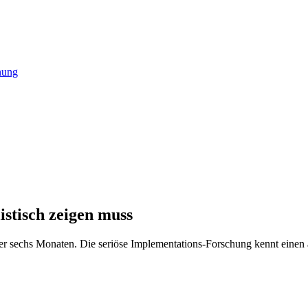
nung
stisch zeigen muss
r sechs Monaten. Die seriöse Implementations-Forschung kennt einen 