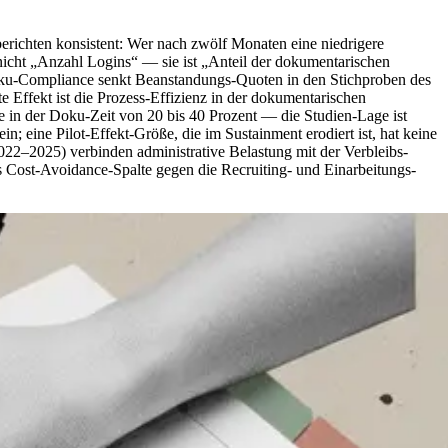
richten konsistent: Wer nach zwölf Monaten eine niedrigere
t nicht „Anzahl Logins“ — sie ist „Anteil der dokumentarischen
 Doku-Compliance senkt Beanstandungs-Quoten in den Stichproben des
e Effekt ist die Prozess-Effizienz in der dokumentarischen
n der Doku-Zeit von 20 bis 40 Prozent — die Studien-Lage ist
; eine Pilot-Effekt-Größe, die im Sustainment erodiert ist, hat keine
22–2025) verbinden administrative Belastung mit der Verbleibs-
s Cost-Avoidance-Spalte gegen die Recruiting- und Einarbeitungs-