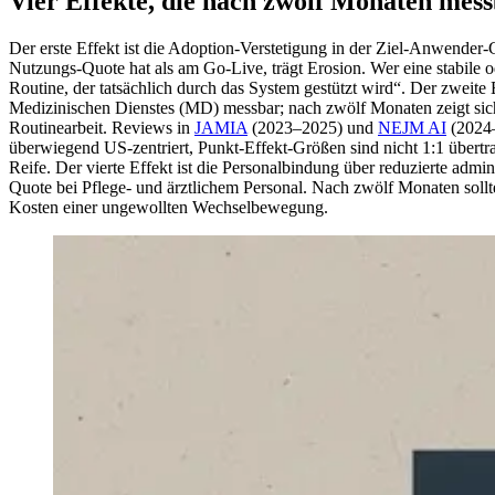
Vier Effekte, die nach zwölf Monaten mes
Der erste Effekt ist die Adoption-Verstetigung in der Ziel-Anwender
Nutzungs-Quote hat als am Go-Live, trägt Erosion. Wer eine stabile od
Routine, der tatsächlich durch das System gestützt wird“. Der zwei
Medizinischen Dienstes (MD) messbar; nach zwölf Monaten zeigt sich d
Routinearbeit. Reviews in
JAMIA
(2023–2025) und
NEJM AI
(2024–
überwiegend US-zentriert, Punkt-Effekt-Größen sind nicht 1:1 übertrag
Reife. Der vierte Effekt ist die Personalbindung über reduzierte admin
Quote bei Pflege- und ärztlichem Personal. Nach zwölf Monaten soll
Kosten einer ungewollten Wechselbewegung.