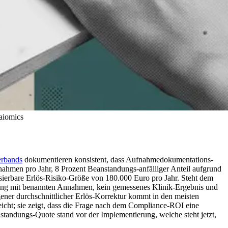
aiomics
rbands
dokumentieren konsistent, dass Aufnahmedokumentations-
men pro Jahr, 8 Prozent Beanstandungs-anfälliger Anteil aufgrund
sierbare Erlös-Risiko-Größe von 180.000 Euro pro Jahr. Steht dem
hnung mit benannten Annahmen, kein gemessenes Klinik-Ergebnis und
ner durchschnittlicher Erlös-Korrektur kommt in den meisten
eicht; sie zeigt, dass die Frage nach dem Compliance-ROI eine
standungs-Quote stand vor der Implementierung, welche steht jetzt,