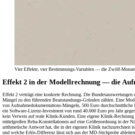
Vier Effekte, vier Bestimmungs-Variablen — die Zwölf-Monats-
Effekt 2 in der Modellrechnung — die Auf
Effekt 2 verträgt eine konkrete Rechnung. Die Bundesauswertungen
Mängel zu den führenden Beanstandungs-Gründen zählen. Eine Model
von Aufnahmedokumentations-Mängeln, 500 Euro durchschnittliche Erl
ein Software-Lizenz-Investment von rund 40.000 Euro pro Jahr gegen
kein Verweis auf reale Klinik-Kunden. Eine eigene Klinik-Rechnung
mittelgroßen Reha-Konstellationen auf eine Größenordnung in der Näh
arithmetische Antwort hat, die in der eigenen Klinik nachzurechnen 
und welche Erlös-Differenz lässt sich aus der MD-Stichprobe ableite