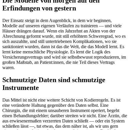
Die Modelle von morgen auf den
Erfindungen von gestern
Der Einsatz steigt in dem Augenblick, in dem wir beginnen,
Modelle auf unseren eigenen Verläufen zu trainieren — und viele
Häuser drängen darauf. Wenn ein Jahrzehnt an Akten von der
Abrechnung geformt wurde, mit still erhöhtem Schweregrad, wo es
sich auszahlte, und still untertriebenen Komplikationen, wo sie
sanktioniert wurden, dann ist das die Welt, die das Modell lernt. Es
lernt keine menschliche Physiologie. Es lernt die Logik des
Versicherungsvertrags und wird sie selbstbewusst reproduzieren, im
großen Maßstab, an Patient:innen, die nie Teil dieses Vertrags
waren.
Schmutzige Daten sind schmutzige
Instrumente
Das Mittel ist nicht eine weitere Schicht von Kodierregeln. Es ist
eine veränderte Haltung gegenüber den Daten selbst. Eine
Chirurgin, die mit einem unsauberen Instrument operiert, begeht
einen Behandlungsfehler; darüber streiten wir nicht. Eine Ärztin, die
aus erwiesenermaßen verzerrten Daten schließt — oder ein System
schließen lässt —, tut etwas, das dem näher ist, als wir uns gern