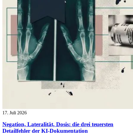
17. Juli 2026
Negation, Lateralität, Dosis: die drei teuersten
Detailfehler der KI-Dokumentation