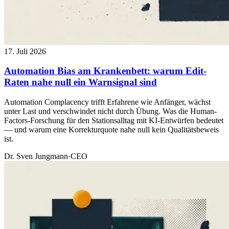
17. Juli 2026
Automation Bias am Krankenbett: warum Edit-
Raten nahe null ein Warnsignal sind
Automation Complacency trifft Erfahrene wie Anfänger, wächst
unter Last und verschwindet nicht durch Übung. Was die Human-
Factors-Forschung für den Stationsalltag mit KI-Entwürfen bedeutet
— und warum eine Korrekturquote nahe null kein Qualitätsbeweis
ist.
Dr. Sven Jungmann
·
CEO