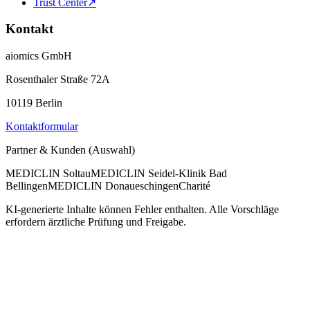
Trust Center
↗
Kontakt
aiomics GmbH
Rosenthaler Straße 72A
10119 Berlin
Kontaktformular
Partner & Kunden (Auswahl)
MEDICLIN Soltau
MEDICLIN Seidel-Klinik Bad
Bellingen
MEDICLIN Donaueschingen
Charité
KI-generierte Inhalte können Fehler enthalten. Alle Vorschläge
erfordern ärztliche Prüfung und Freigabe.