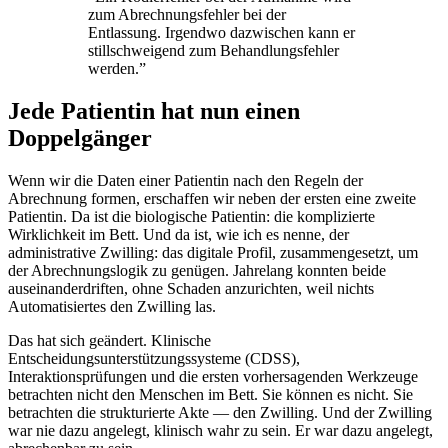
zum Abrechnungsfehler bei der
Entlassung. Irgendwo dazwischen kann er
stillschweigend zum Behandlungsfehler
werden.
”
Jede Patientin hat nun einen
Doppelgänger
Wenn wir die Daten einer Patientin nach den Regeln der
Abrechnung formen, erschaffen wir neben der ersten eine zweite
Patientin. Da ist die biologische Patientin: die komplizierte
Wirklichkeit im Bett. Und da ist, wie ich es nenne, der
administrative Zwilling: das digitale Profil, zusammengesetzt, um
der Abrechnungslogik zu genügen. Jahrelang konnten beide
auseinanderdriften, ohne Schaden anzurichten, weil nichts
Automatisiertes den Zwilling las.
Das hat sich geändert. Klinische
Entscheidungsunterstützungssysteme (CDSS),
Interaktionsprüfungen und die ersten vorhersagenden Werkzeuge
betrachten nicht den Menschen im Bett. Sie können es nicht. Sie
betrachten die strukturierte Akte — den Zwilling. Und der Zwilling
war nie dazu angelegt, klinisch wahr zu sein. Er war dazu angelegt,