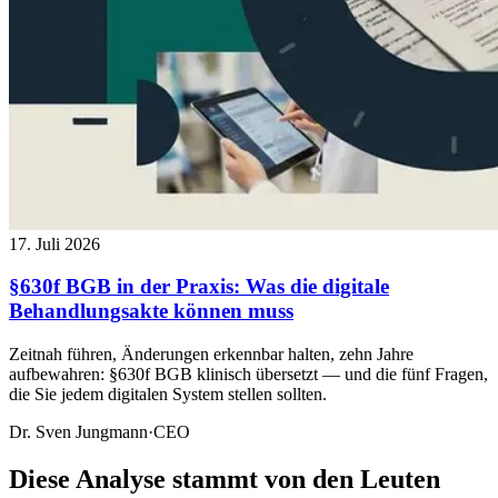
17. Juli 2026
§630f BGB in der Praxis: Was die digitale
Behandlungsakte können muss
Zeitnah führen, Änderungen erkennbar halten, zehn Jahre
aufbewahren: §630f BGB klinisch übersetzt — und die fünf Fragen,
die Sie jedem digitalen System stellen sollten.
Dr. Sven Jungmann
·
CEO
Diese Analyse stammt von den Leuten