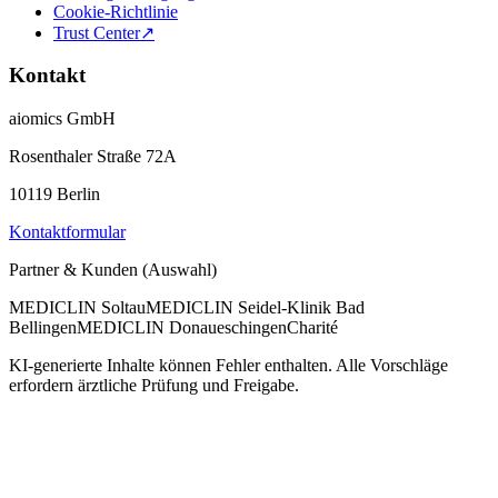
Cookie-Richtlinie
Trust Center
↗
Kontakt
aiomics GmbH
Rosenthaler Straße 72A
10119 Berlin
Kontaktformular
Partner & Kunden (Auswahl)
MEDICLIN Soltau
MEDICLIN Seidel-Klinik Bad
Bellingen
MEDICLIN Donaueschingen
Charité
KI-generierte Inhalte können Fehler enthalten. Alle Vorschläge
erfordern ärztliche Prüfung und Freigabe.