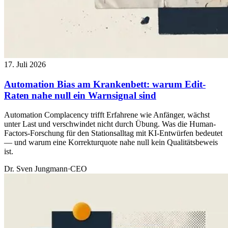
17. Juli 2026
Automation Bias am Krankenbett: warum Edit-
Raten nahe null ein Warnsignal sind
Automation Complacency trifft Erfahrene wie Anfänger, wächst
unter Last und verschwindet nicht durch Übung. Was die Human-
Factors-Forschung für den Stationsalltag mit KI-Entwürfen bedeutet
— und warum eine Korrekturquote nahe null kein Qualitätsbeweis
ist.
Dr. Sven Jungmann
·
CEO