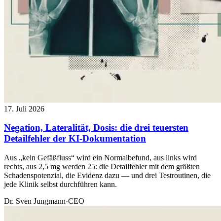
17. Juli 2026
Negation, Lateralität, Dosis: die drei teuersten
Detailfehler der KI-Dokumentation
Aus „kein Gefäßfluss“ wird ein Normalbefund, aus links wird
rechts, aus 2,5 mg werden 25: die Detailfehler mit dem größten
Schadenspotenzial, die Evidenz dazu — und drei Testroutinen, die
jede Klinik selbst durchführen kann.
Dr. Sven Jungmann
·
CEO