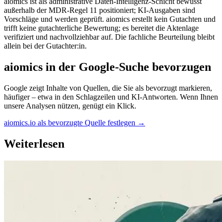
aiomics ist als administrative Daten-Intelligenz-Schicht bewusst
außerhalb der MDR-Regel 11 positioniert; KI-Ausgaben sind
Vorschläge und werden geprüft. aiomics erstellt kein Gutachten und
trifft keine gutachterliche Bewertung; es bereitet die Aktenlage
verifiziert und nachvollziehbar auf. Die fachliche Beurteilung bleibt
allein bei der Gutachter:in.
aiomics in der Google-Suche bevorzugen
Google zeigt Inhalte von Quellen, die Sie als bevorzugt markieren,
häufiger – etwa in den Schlagzeilen und KI-Antworten. Wenn Ihnen
unsere Analysen nützen, genügt ein Klick.
aiomics.io als bevorzugte Quelle festlegen
→
Weiterlesen