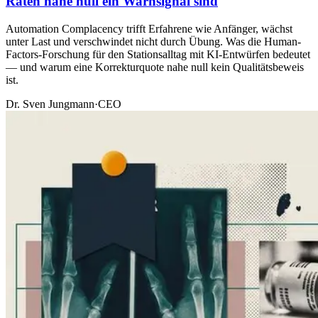
Raten nahe null ein Warnsignal sind
Automation Complacency trifft Erfahrene wie Anfänger, wächst
unter Last und verschwindet nicht durch Übung. Was die Human-
Factors-Forschung für den Stationsalltag mit KI-Entwürfen bedeutet
— und warum eine Korrekturquote nahe null kein Qualitätsbeweis
ist.
Dr. Sven Jungmann
·
CEO