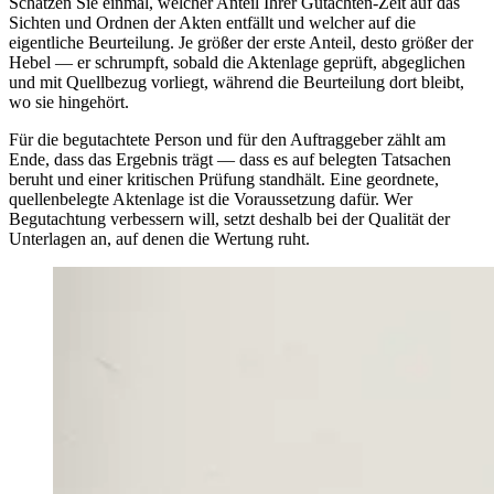
Schätzen Sie einmal, welcher Anteil Ihrer Gutachten-Zeit auf das
Sichten und Ordnen der Akten entfällt und welcher auf die
eigentliche Beurteilung. Je größer der erste Anteil, desto größer der
Hebel — er schrumpft, sobald die Aktenlage geprüft, abgeglichen
und mit Quellbezug vorliegt, während die Beurteilung dort bleibt,
wo sie hingehört.
Für die begutachtete Person und für den Auftraggeber zählt am
Ende, dass das Ergebnis trägt — dass es auf belegten Tatsachen
beruht und einer kritischen Prüfung standhält. Eine geordnete,
quellenbelegte Aktenlage ist die Voraussetzung dafür. Wer
Begutachtung verbessern will, setzt deshalb bei der Qualität der
Unterlagen an, auf denen die Wertung ruht.