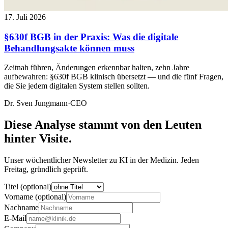
17. Juli 2026
§630f BGB in der Praxis: Was die digitale
Behandlungsakte können muss
Zeitnah führen, Änderungen erkennbar halten, zehn Jahre
aufbewahren: §630f BGB klinisch übersetzt — und die fünf Fragen,
die Sie jedem digitalen System stellen sollten.
Dr. Sven Jungmann
·
CEO
Diese Analyse stammt von den Leuten
hinter Visite.
Unser wöchentlicher Newsletter zu KI in der Medizin. Jeden
Freitag, gründlich geprüft.
Titel (optional)
Vorname (optional)
Nachname
E-Mail