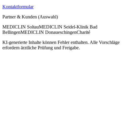
Kontaktformular
Partner & Kunden (Auswahl)
MEDICLIN Soltau
MEDICLIN Seidel-Klinik Bad
Bellingen
MEDICLIN Donaueschingen
Charité
KI-generierte Inhalte können Fehler enthalten. Alle Vorschläge
erfordern ärztliche Prüfung und Freigabe.