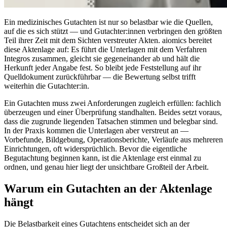
Ein medizinisches Gutachten ist nur so belastbar wie die Quellen,
auf die es sich stützt — und Gutachter:innen verbringen den größten
Teil ihrer Zeit mit dem Sichten verstreuter Akten. aiomics bereitet
diese Aktenlage auf: Es führt die Unterlagen mit dem Verfahren
Integros zusammen, gleicht sie gegeneinander ab und hält die
Herkunft jeder Angabe fest. So bleibt jede Feststellung auf ihr
Quelldokument zurückführbar — die Bewertung selbst trifft
weiterhin die Gutachter:in.
Ein Gutachten muss zwei Anforderungen zugleich erfüllen: fachlich
überzeugen und einer Überprüfung standhalten. Beides setzt voraus,
dass die zugrunde liegenden Tatsachen stimmen und belegbar sind.
In der Praxis kommen die Unterlagen aber verstreut an —
Vorbefunde, Bildgebung, Operationsberichte, Verläufe aus mehreren
Einrichtungen, oft widersprüchlich. Bevor die eigentliche
Begutachtung beginnen kann, ist die Aktenlage erst einmal zu
ordnen, und genau hier liegt der unsichtbare Großteil der Arbeit.
Warum ein Gutachten an der Aktenlage
hängt
Die Belastbarkeit eines Gutachtens entscheidet sich an der