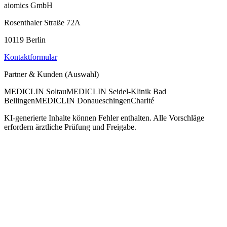
aiomics GmbH
Rosenthaler Straße 72A
10119 Berlin
Kontaktformular
Partner & Kunden (Auswahl)
MEDICLIN Soltau
MEDICLIN Seidel-Klinik Bad
Bellingen
MEDICLIN Donaueschingen
Charité
KI-generierte Inhalte können Fehler enthalten. Alle Vorschläge
erfordern ärztliche Prüfung und Freigabe.