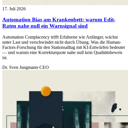
17. Juli 2026
Automation Bias am Krankenbett: warum Edit-
Raten nahe null ein Warnsignal sind
Automation Complacency trifft Erfahrene wie Anfänger, wächst
unter Last und verschwindet nicht durch Übung. Was die Human-
Factors-Forschung für den Stationsalltag mit KI-Entwürfen bedeutet
— und warum eine Korrekturquote nahe null kein Qualitätsbeweis
ist.
Dr. Sven Jungmann
·
CEO