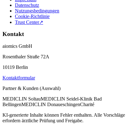
Datenschutz
Nutzungsbedingungen
Cookie-Richtlinie
Trust Center
↗
Kontakt
aiomics GmbH
Rosenthaler Straße 72A
10119 Berlin
Kontaktformular
Partner & Kunden (Auswahl)
MEDICLIN Soltau
MEDICLIN Seidel-Klinik Bad
Bellingen
MEDICLIN Donaueschingen
Charité
KI-generierte Inhalte können Fehler enthalten. Alle Vorschläge
erfordern ärztliche Prüfung und Freigabe.