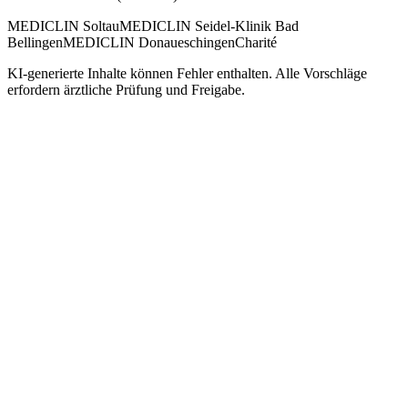
MEDICLIN Soltau
MEDICLIN Seidel-Klinik Bad
Bellingen
MEDICLIN Donaueschingen
Charité
KI-generierte Inhalte können Fehler enthalten. Alle Vorschläge
erfordern ärztliche Prüfung und Freigabe.