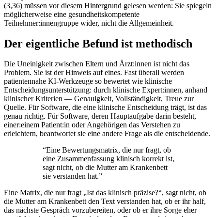
(3,36) müssen vor diesem Hintergrund gelesen werden: Sie spiegeln
möglicherweise eine gesundheitskompetente
Teilnehmer:innengruppe wider, nicht die Allgemeinheit.
Der eigentliche Befund ist methodisch
Die Uneinigkeit zwischen Eltern und Ärzt:innen ist nicht das
Problem. Sie ist der Hinweis auf eines. Fast überall werden
patientennahe KI-Werkzeuge so bewertet wie klinische
Entscheidungsunterstützung: durch klinische Expert:innen, anhand
klinischer Kriterien — Genauigkeit, Vollständigkeit, Treue zur
Quelle. Für Software, die eine klinische Entscheidung trägt, ist das
genau richtig. Für Software, deren Hauptaufgabe darin besteht,
einer:einem Patient:in oder Angehörigen das Verstehen zu
erleichtern, beantwortet sie eine andere Frage als die entscheidende.
“
Eine Bewertungsmatrix, die nur fragt, ob
eine Zusammenfassung klinisch korrekt ist,
sagt nicht, ob die Mutter am Krankenbett
sie verstanden hat.
”
Eine Matrix, die nur fragt „Ist das klinisch präzise?“, sagt nicht, ob
die Mutter am Krankenbett den Text verstanden hat, ob er ihr half,
das nächste Gespräch vorzubereiten, oder ob er ihre Sorge eher