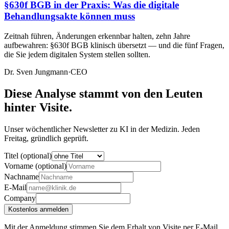
§630f BGB in der Praxis: Was die digitale
Behandlungsakte können muss
Zeitnah führen, Änderungen erkennbar halten, zehn Jahre
aufbewahren: §630f BGB klinisch übersetzt — und die fünf Fragen,
die Sie jedem digitalen System stellen sollten.
Dr. Sven Jungmann
·
CEO
Diese Analyse stammt von den Leuten
hinter Visite.
Unser wöchentlicher Newsletter zu KI in der Medizin. Jeden
Freitag, gründlich geprüft.
Titel (optional)
Vorname (optional)
Nachname
E-Mail
Company
Kostenlos anmelden
Mit der Anmeldung stimmen Sie dem Erhalt von Visite per E-Mail