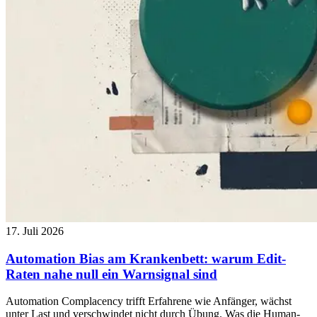
17. Juli 2026
Automation Bias am Krankenbett: warum Edit-
Raten nahe null ein Warnsignal sind
Automation Complacency trifft Erfahrene wie Anfänger, wächst
unter Last und verschwindet nicht durch Übung. Was die Human-