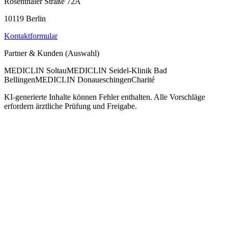
Rosenthaler Straße 72A
10119 Berlin
Kontaktformular
Partner & Kunden (Auswahl)
MEDICLIN Soltau
MEDICLIN Seidel-Klinik Bad
Bellingen
MEDICLIN Donaueschingen
Charité
KI-generierte Inhalte können Fehler enthalten. Alle Vorschläge
erfordern ärztliche Prüfung und Freigabe.