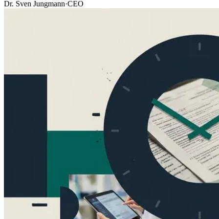
Dr. Sven Jungmann
·
CEO