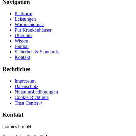
Navigation
Plattform
Leistungen
Warum aiomics
Für Krankenhäuser
Über uns
Wissen
Journal
Sicherheit & Standards
Kontakt
Rechtliches
Impressum
Datenschutz
Nutzungsbedingungen
Cookie-Richtlinie
Trust Center
↗
Kontakt
aiomics GmbH