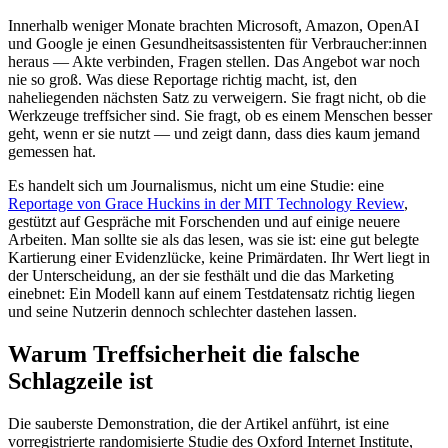
Innerhalb weniger Monate brachten Microsoft, Amazon, OpenAI
und Google je einen Gesundheitsassistenten für Verbraucher:innen
heraus — Akte verbinden, Fragen stellen. Das Angebot war noch
nie so groß. Was diese Reportage richtig macht, ist, den
naheliegenden nächsten Satz zu verweigern. Sie fragt nicht, ob die
Werkzeuge treffsicher sind. Sie fragt, ob es einem Menschen besser
geht, wenn er sie nutzt — und zeigt dann, dass dies kaum jemand
gemessen hat.
Es handelt sich um Journalismus, nicht um eine Studie: eine
Reportage von Grace Huckins in der MIT Technology Review
,
gestützt auf Gespräche mit Forschenden und auf einige neuere
Arbeiten. Man sollte sie als das lesen, was sie ist: eine gut belegte
Kartierung einer Evidenzlücke, keine Primärdaten. Ihr Wert liegt in
der Unterscheidung, an der sie festhält und die das Marketing
einebnet: Ein Modell kann auf einem Testdatensatz richtig liegen
und seine Nutzerin dennoch schlechter dastehen lassen.
Warum Treffsicherheit die falsche
Schlagzeile ist
Die sauberste Demonstration, die der Artikel anführt, ist eine
vorregistrierte randomisierte Studie des Oxford Internet Institute,