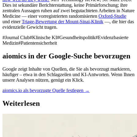
Dies ist sekundäre Berichterstattung, keine Primärforschung; ihre
zentralen Aussagen ruhen auf zwei begutachteten Arbeiten in Nature
Medicine — einer vorregistrierten randomisierten
Oxford-Studie
und einer
Triage-Bewertung der Mount-Sinai-Klinik
—, die hier das
evidenzielle Gewicht tragen.
#
Journal Club
#
Klinische KI
#
Gesundheitspolitik
#
Evidenzbasierte
Medizin
#
Patientensicherheit
aiomics in der Google-Suche bevorzugen
Google zeigt Inhalte von Quellen, die Sie als bevorzugt markieren,
häufiger – etwa in den Schlagzeilen und KI-Antworten. Wenn Ihnen
unsere Analysen nützen, genügt ein Klick.
aiomics.io als bevorzugte Quelle festlegen
→
Weiterlesen