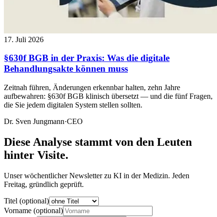
17. Juli 2026
§630f BGB in der Praxis: Was die digitale
Behandlungsakte können muss
Zeitnah führen, Änderungen erkennbar halten, zehn Jahre
aufbewahren: §630f BGB klinisch übersetzt — und die fünf Fragen,
die Sie jedem digitalen System stellen sollten.
Dr. Sven Jungmann
·
CEO
Diese Analyse stammt von den Leuten
hinter Visite.
Unser wöchentlicher Newsletter zu KI in der Medizin. Jeden
Freitag, gründlich geprüft.
Titel (optional)
Vorname (optional)