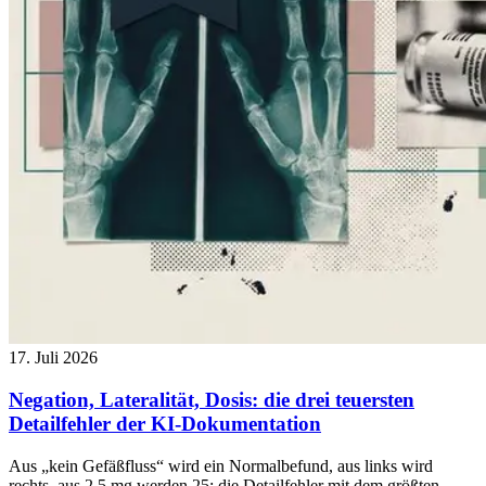
17. Juli 2026
Negation, Lateralität, Dosis: die drei teuersten
Detailfehler der KI-Dokumentation
Aus „kein Gefäßfluss“ wird ein Normalbefund, aus links wird
rechts, aus 2,5 mg werden 25: die Detailfehler mit dem größten