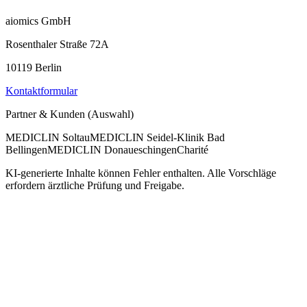
aiomics GmbH
Rosenthaler Straße 72A
10119 Berlin
Kontaktformular
Partner & Kunden (Auswahl)
MEDICLIN Soltau
MEDICLIN Seidel-Klinik Bad
Bellingen
MEDICLIN Donaueschingen
Charité
KI-generierte Inhalte können Fehler enthalten. Alle Vorschläge
erfordern ärztliche Prüfung und Freigabe.