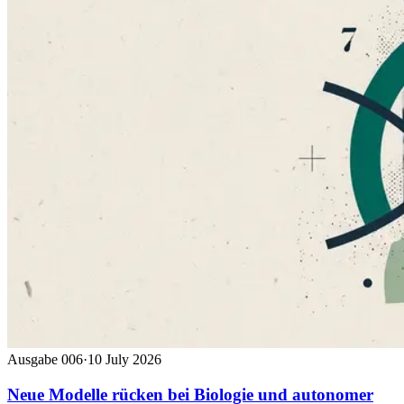
Ausgabe 006
·
10 July 2026
Neue Modelle rücken bei Biologie und autonomer