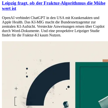
Leipzig fragt, ob der Fraktur-Algorithmus die Mühe
wert ist
OpenAI verbindet ChatGPT in den USA mit Krankenakten und
Apple Health. Das KI-MIG macht die Bundesnetzagentur zur
zentralen KI-Aufsicht. Versteckte Anweisungen reisen über Copilot
durch Word-Dokumente. Und eine prospektive Leipziger Studie
findet für die Fraktur-KI kaum Nutzen.