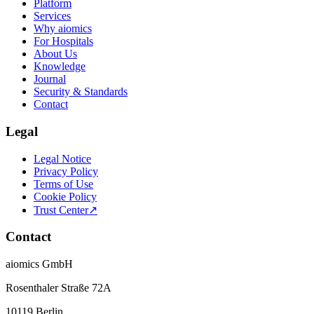
Platform
Services
Why aiomics
For Hospitals
About Us
Knowledge
Journal
Security & Standards
Contact
Legal
Legal Notice
Privacy Policy
Terms of Use
Cookie Policy
Trust Center
↗
Contact
aiomics GmbH
Rosenthaler Straße 72A
10119 Berlin