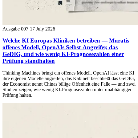
Ausgabe 007
·
17 July 2026
Welche KI Europas Kliniken betreiben — Muratis
offenes Modell, OpenAIs Selbst-Angreifer, das
GeDIG, und wie wenig KI-Prognosezahlen einer
Prüfung standhalten
Thinking Machines bringt ein offenes Modell, OpenAI lässt eine KI
ihre eigenen Modelle angreifen, das Kabinett beschließt das GeDIG,
der Economist nennt Chinas billige Offenheit eine Falle — und zwei
Studien zeigen, wie wenig KI-Prognosezahlen unter unabhängiger
Prüfung halten.