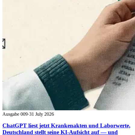
Ausgabe 009
·
31 July 2026
ChatGPT liest jetzt Krankenakten und Laborwerte,
Deutschland stellt seine KI-Aufsicht auf — und