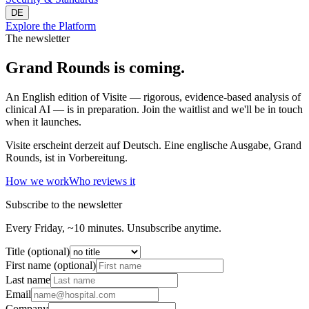
DE
Explore the Platform
The newsletter
Grand Rounds is coming.
An English edition of Visite — rigorous, evidence-based analysis of
clinical AI — is in preparation. Join the waitlist and we'll be in touch
when it launches.
Visite erscheint derzeit auf Deutsch. Eine englische Ausgabe, Grand
Rounds, ist in Vorbereitung.
How we work
Who reviews it
Subscribe to the newsletter
Every Friday, ~10 minutes. Unsubscribe anytime.
Title (optional)
First name (optional)
Last name
Email
Company