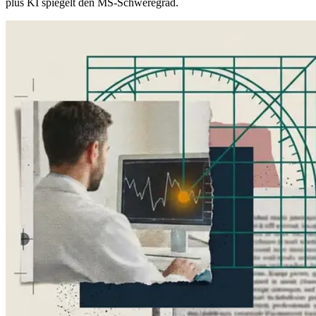
plus KI spiegelt den MS-Schweregrad.