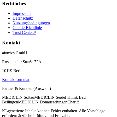
Rechtliches
Impressum
Datenschutz
Nutzungsbedingungen
Cookie-Richtlinie
Trust Center
↗
Kontakt
aiomics GmbH
Rosenthaler Straße 72A
10119 Berlin
Kontaktformular
Partner & Kunden (Auswahl)
MEDICLIN Soltau
MEDICLIN Seidel-Klinik Bad
Bellingen
MEDICLIN Donaueschingen
Charité
KI-generierte Inhalte können Fehler enthalten. Alle Vorschläge
erfordern ärztliche Prüfung und Freigabe.