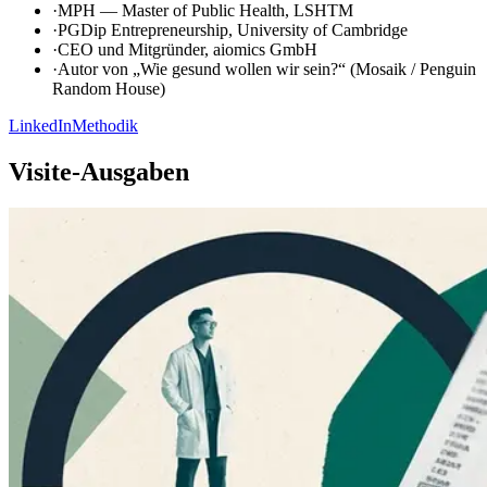
·
MPH — Master of Public Health, LSHTM
·
PGDip Entrepreneurship, University of Cambridge
·
CEO und Mitgründer, aiomics GmbH
·
Autor von „Wie gesund wollen wir sein?“ (Mosaik / Penguin
Random House)
LinkedIn
Methodik
Visite-Ausgaben