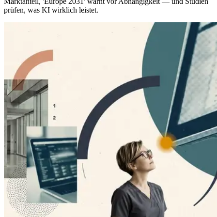
Marktanteil, 'Europe 2031' warnt vor Abhängigkeit — und Studien
prüfen, was KI wirklich leistet.